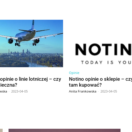
Opinie
opinie o linie lotniczej – czy
Notino opinie o sklepie – cz
pieczna?
tam kupować?
owska
-
2023-04-05
Anita Frankowska
-
2023-04-05