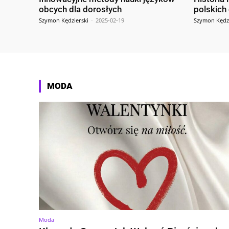
obcych dla dorosłych
polskich
Szymon Kędzierski
-
2025-02-19
Szymon Kędzi
MODA
Moda