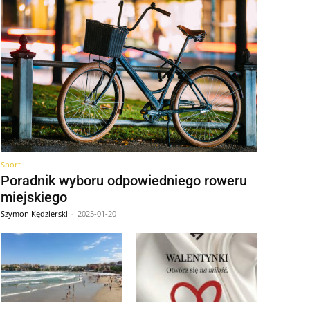
Sport
Poradnik wyboru odpowiedniego roweru
miejskiego
Szymon Kędzierski
-
2025-01-20