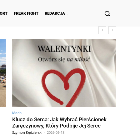
ORT
FREAK FIGHT
REDAKCJA
Moda
Klucz do Serca: Jak Wybrać Pierścionek
Zaręczynowy, Który Podbije Jej Serce
Szymon Kędzierski
-
2026-05-18