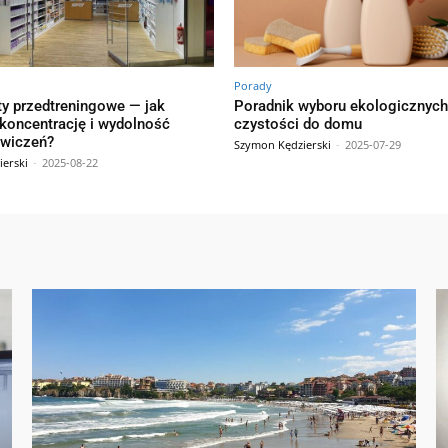
Porady
y przedtreningowe — jak
Poradnik wyboru ekologicznyc
 koncentrację i wydolność
czystości do domu
ćwiczeń?
Szymon Kędzierski
-
2025-07-29
erski
-
2025-08-22