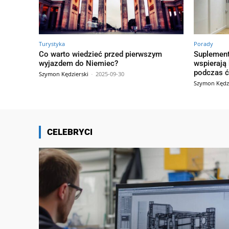
Turystyka
Porady
Co warto wiedzieć przed pierwszym
Suplement
wyjazdem do Niemiec?
wspierają
podczas 
Szymon Kędzierski
-
2025-09-30
Szymon Kędzi
CELEBRYCI