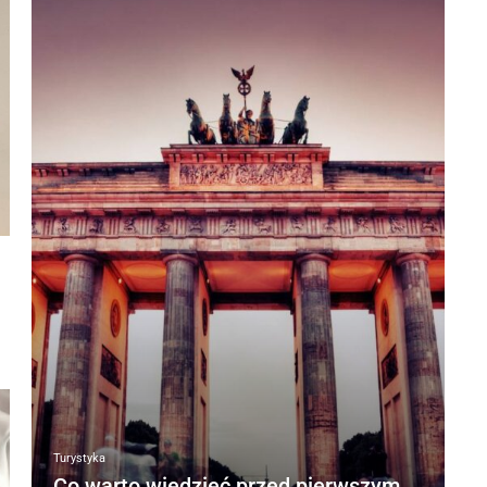
Turystyka
Co warto wiedzieć przed pierwszym