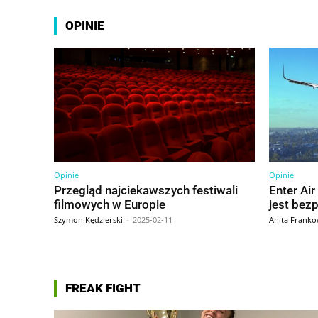
OPINIE
Opinie
Opinie
Przegląd najciekawszych festiwali
Enter Air 
filmowych w Europie
jest bez
Szymon Kędzierski
-
2025-02-11
Anita Frank
FREAK FIGHT