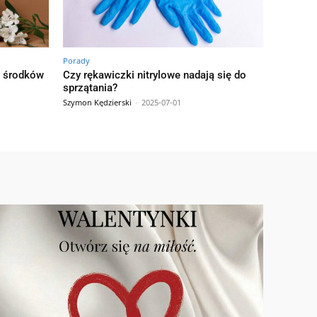
Porady
h środków
Czy rękawiczki nitrylowe nadają się do
sprzątania?
Szymon Kędzierski
-
2025-07-01