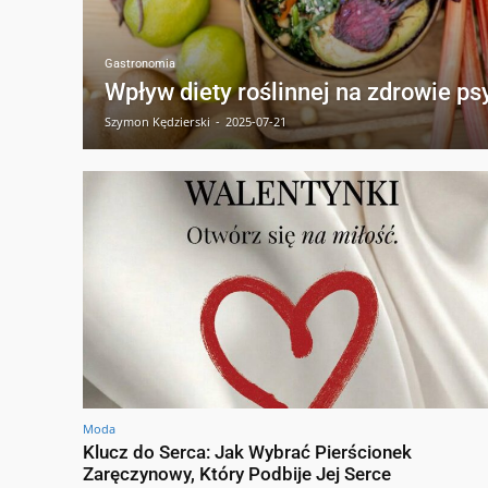
Gastronomia
Wpływ diety roślinnej na zdrowie ps
Szymon Kędzierski
-
2025-07-21
Moda
Klucz do Serca: Jak Wybrać Pierścionek
Zaręczynowy, Który Podbije Jej Serce