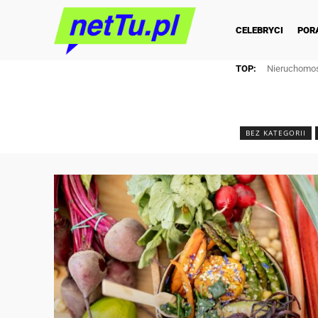
CELEBRYCI
POR
TOP:
Nieruchomoś
BEZ KATEGORII