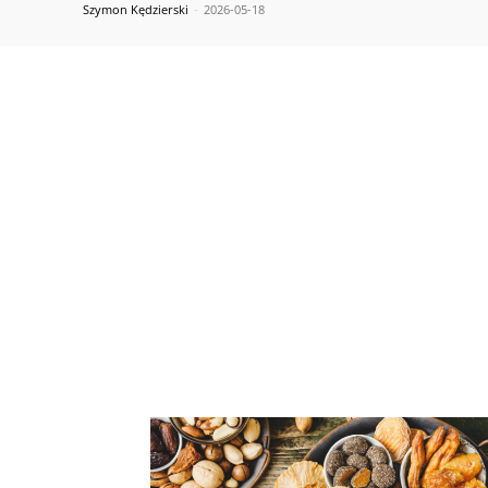
Szymon Kędzierski
-
2026-05-18