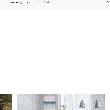
Szymon Kędzierski
-
2026-02-24
Sz