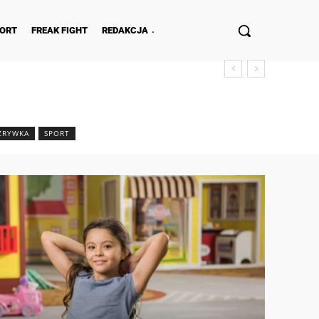
ORT
FREAK FIGHT
REDAKCJA
ZRYWKA
SPORT