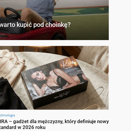
warto kupić pod choinkę?
chnologia
IRA – gadżet dla mężczyzny, który definiuje nowy
tandard w 2026 roku