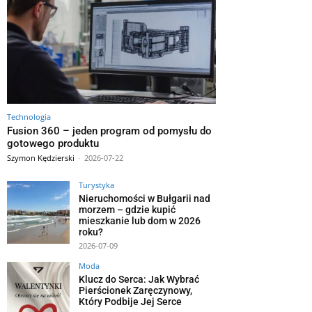
Technologia
Fusion 360 – jeden program od pomysłu do
gotowego produktu
Szymon Kędzierski
-
2026-07-22
Turystyka
Nieruchomości w Bułgarii nad
morzem – gdzie kupić
mieszkanie lub dom w 2026
roku?
2026-07-09
Moda
Klucz do Serca: Jak Wybrać
Pierścionek Zaręczynowy,
Który Podbije Jej Serce