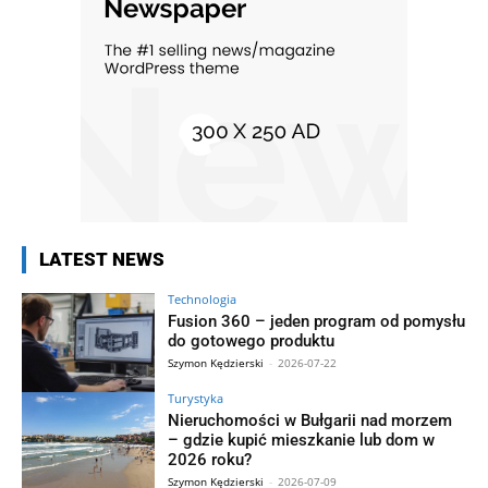
LATEST NEWS
Technologia
Fusion 360 – jeden program od pomysłu
do gotowego produktu
Szymon Kędzierski
-
2026-07-22
Turystyka
Nieruchomości w Bułgarii nad morzem
– gdzie kupić mieszkanie lub dom w
2026 roku?
Szymon Kędzierski
-
2026-07-09