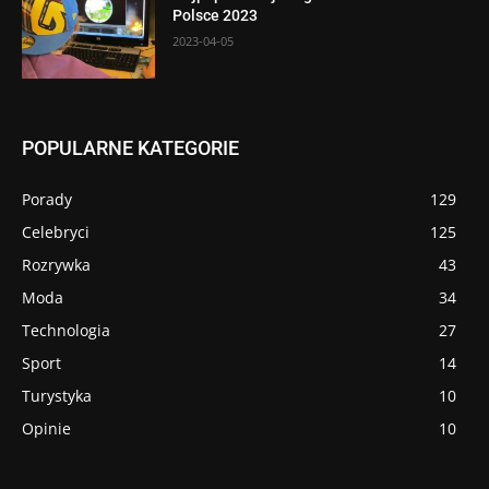
Polsce 2023
2023-04-05
POPULARNE KATEGORIE
Porady
129
Celebryci
125
Rozrywka
43
Moda
34
Technologia
27
Sport
14
Turystyka
10
Opinie
10