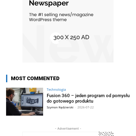
MOST COMMENTED
Technologia
Fusion 360 – jeden program od pomysłu
do gotowego produktu
Szymon Kędzierski
-
2026-07-22
- Advertisement -