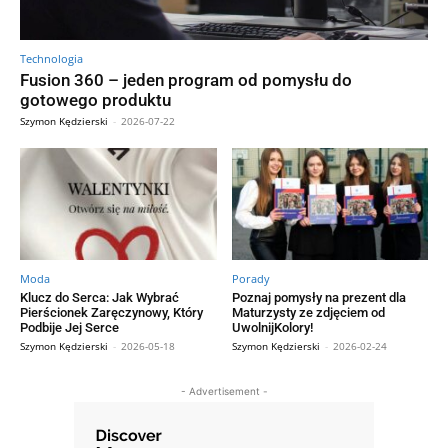
Technologia
Fusion 360 – jeden program od pomysłu do
gotowego produktu
Szymon Kędzierski
-
2026-07-22
Moda
Porady
Klucz do Serca: Jak Wybrać
Poznaj pomysły na prezent dla
Pierścionek Zaręczynowy, Który
Maturzysty ze zdjęciem od
Podbije Jej Serce
UwolnijKolory!
Szymon Kędzierski
-
2026-05-18
Szymon Kędzierski
-
2026-02-24
- Advertisement -