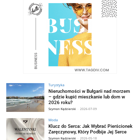
Turystyka
Nieruchomości w Bułgarii nad morzem
– gdzie kupić mieszkanie lub dom w
2026 roku?
Szymon Kędzierski
-
2026-07-09
Moda
Klucz do Serca: Jak Wybrać Pierścionek
Zaręczynowy, Który Podbije Jej Serce
Szymon Kędzierski
-
2026-05-18