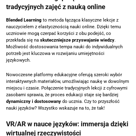
tradycyjnych zajęć z nauką online
Blended Learning
to metoda łącząca klasyczne lekcje z
nauczycielem z elastycznością nauki online. Dzięki temu
uczniowie mogą czerpać korzyści z obu podejść, co
przekłada się na
skuteczniejsze przyswajanie wiedzy
.
Możliwość dostosowania tempa nauki do indywidualnych
potrzeb jest kluczowa w rozwijaniu umiejętności
językowych.
Nowoczesne platformy edukacyjne oferują szeroki wybór
interaktywnych materiałów, umożliwiając naukę w dowolnym
miejscu i czasie. Połączenie tradycyjnych lekcji z cyfrowymi
zasobami sprawia, że proces edukacji staje się bardziej
dynamiczny i dostosowany
do ucznia. Czy to przyszłość
nauki języków? Wszystko wskazuje na to, że tak!
VR/AR w nauce języków: immersja dzięki
wirtualnej rzeczywistości