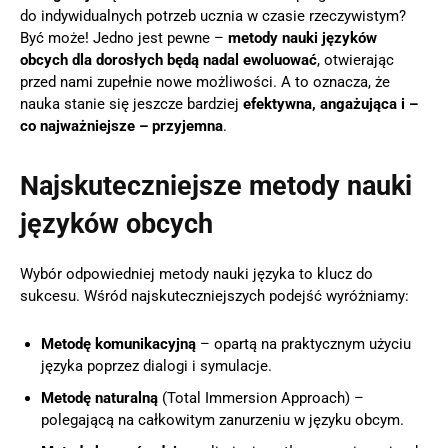
do indywidualnych potrzeb ucznia w czasie rzeczywistym?
Być może! Jedno jest pewne –
metody nauki języków
obcych dla dorosłych będą nadal ewoluować
, otwierając
przed nami zupełnie nowe możliwości. A to oznacza, że
nauka stanie się jeszcze bardziej
efektywna, angażująca i –
co najważniejsze – przyjemna
.
Najskuteczniejsze metody nauki
języków obcych
Wybór odpowiedniej metody nauki języka to klucz do
sukcesu. Wśród najskuteczniejszych podejść wyróżniamy:
Metodę komunikacyjną
– opartą na praktycznym użyciu
języka poprzez dialogi i symulacje.
Metodę naturalną
(Total Immersion Approach) –
polegającą na całkowitym zanurzeniu w języku obcym.