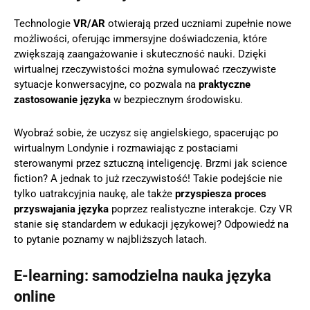
Technologie
VR/AR
otwierają przed uczniami zupełnie nowe
możliwości, oferując immersyjne doświadczenia, które
zwiększają zaangażowanie i skuteczność nauki. Dzięki
wirtualnej rzeczywistości można symulować rzeczywiste
sytuacje konwersacyjne, co pozwala na
praktyczne
zastosowanie języka
w bezpiecznym środowisku.
Wyobraź sobie, że uczysz się angielskiego, spacerując po
wirtualnym Londynie i rozmawiając z postaciami
sterowanymi przez sztuczną inteligencję. Brzmi jak science
fiction? A jednak to już rzeczywistość! Takie podejście nie
tylko uatrakcyjnia naukę, ale także
przyspiesza proces
przyswajania języka
poprzez realistyczne interakcje. Czy VR
stanie się standardem w edukacji językowej? Odpowiedź na
to pytanie poznamy w najbliższych latach.
E-learning: samodzielna nauka języka
online