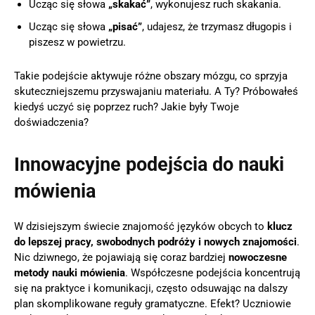
Ucząc się słowa
„skakać”
, wykonujesz ruch skakania.
Ucząc się słowa
„pisać”
, udajesz, że trzymasz długopis i
piszesz w powietrzu.
Takie podejście aktywuje różne obszary mózgu, co sprzyja
skuteczniejszemu przyswajaniu materiału. A Ty? Próbowałeś
kiedyś uczyć się poprzez ruch? Jakie były Twoje
doświadczenia?
Innowacyjne podejścia do nauki
mówienia
W dzisiejszym świecie znajomość języków obcych to
klucz
do lepszej pracy, swobodnych podróży i nowych znajomości
.
Nic dziwnego, że pojawiają się coraz bardziej
nowoczesne
metody nauki mówienia
. Współczesne podejścia koncentrują
się na praktyce i komunikacji, często odsuwając na dalszy
plan skomplikowane reguły gramatyczne. Efekt? Uczniowie