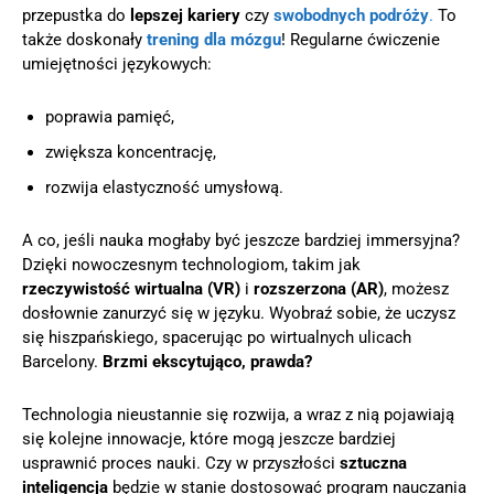
przepustka do
lepszej kariery
czy
swobodnych podróży
.
To
także doskonały
trening dla mózgu
! Regularne ćwiczenie
umiejętności językowych:
poprawia pamięć,
zwiększa koncentrację,
rozwija elastyczność umysłową.
A co, jeśli nauka mogłaby być jeszcze bardziej immersyjna?
Dzięki nowoczesnym technologiom, takim jak
rzeczywistość wirtualna (VR)
i
rozszerzona (AR)
, możesz
dosłownie zanurzyć się w języku. Wyobraź sobie, że uczysz
się hiszpańskiego, spacerując po wirtualnych ulicach
Barcelony.
Brzmi ekscytująco, prawda?
Technologia nieustannie się rozwija, a wraz z nią pojawiają
się kolejne innowacje, które mogą jeszcze bardziej
usprawnić proces nauki. Czy w przyszłości
sztuczna
inteligencja
będzie w stanie dostosować program nauczania