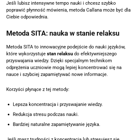
Jeśli lubisz intensywne tempo nauki i chcesz szybko
poprawić płynność mówienia, metoda Callana może być dla
Ciebie odpowiednia.
Metoda SITA: nauka w stanie relaksu
Metoda SITA to innowacyjne podejście do nauki języków,
które wykorzystuje
stan relaksu
do efektywniejszego
przyswajania wiedzy. Dzięki specjalnym technikom
odprężenia uczniowie mogą lepiej koncentrować się na
nauce i szybciej zapamiętywać nowe informacje.
Korzyści płynące z tej metody:
Lepsza koncentracja i przyswajanie wiedzy.
Redukcja stresu podczas nauki.
Bardziej naturalne zapamiętywanie języka.
Jeśli masz trudności z koncentracją lub stresujesz się