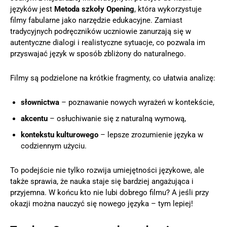
języków jest
Metoda szkoły Opening
, która wykorzystuje
filmy fabularne jako narzędzie edukacyjne. Zamiast
tradycyjnych podręczników uczniowie zanurzają się w
autentyczne dialogi i realistyczne sytuacje, co pozwala im
przyswajać język w sposób zbliżony do naturalnego.
Filmy są podzielone na krótkie fragmenty, co ułatwia analizę:
słownictwa
– poznawanie nowych wyrażeń w kontekście,
akcentu
– osłuchiwanie się z naturalną wymową,
kontekstu kulturowego
– lepsze zrozumienie języka w
codziennym użyciu.
To podejście nie tylko rozwija umiejętności językowe, ale
także sprawia, że nauka staje się bardziej angażująca i
przyjemna. W końcu kto nie lubi dobrego filmu? A jeśli przy
okazji można nauczyć się nowego języka – tym lepiej!