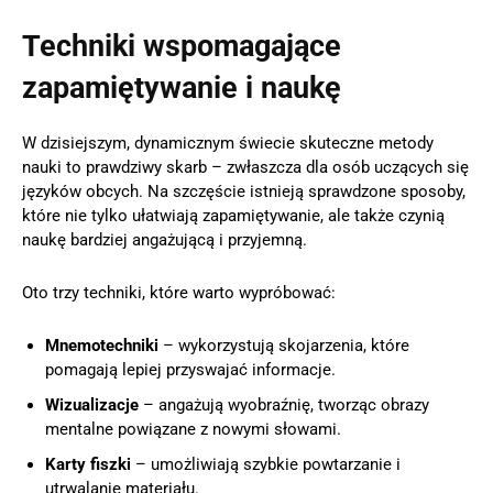
Techniki wspomagające
zapamiętywanie i naukę
W dzisiejszym, dynamicznym świecie skuteczne metody
nauki to prawdziwy skarb – zwłaszcza dla osób uczących się
języków obcych. Na szczęście istnieją sprawdzone sposoby,
które nie tylko ułatwiają zapamiętywanie, ale także czynią
naukę bardziej angażującą i przyjemną.
Oto trzy techniki, które warto wypróbować:
Mnemotechniki
– wykorzystują skojarzenia, które
pomagają lepiej przyswajać informacje.
Wizualizacje
– angażują wyobraźnię, tworząc obrazy
mentalne powiązane z nowymi słowami.
Karty fiszki
– umożliwiają szybkie powtarzanie i
utrwalanie materiału.