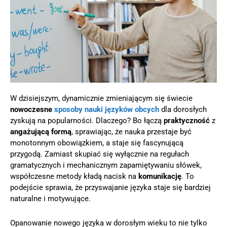
W dzisiejszym, dynamicznie zmieniającym się świecie
nowoczesne
sposoby nauki języków obcych
dla dorosłych
zyskują na popularności. Dlaczego? Bo łączą
praktyczność
z
angażującą formą
, sprawiając, że nauka przestaje być
monotonnym obowiązkiem, a staje się fascynującą
przygodą. Zamiast skupiać się wyłącznie na regułach
gramatycznych i mechanicznym zapamiętywaniu słówek,
współczesne metody kładą nacisk na
komunikację
. To
podejście sprawia, że przyswajanie języka staje się bardziej
naturalne i motywujące.
Opanowanie nowego języka w dorosłym wieku to nie tylko