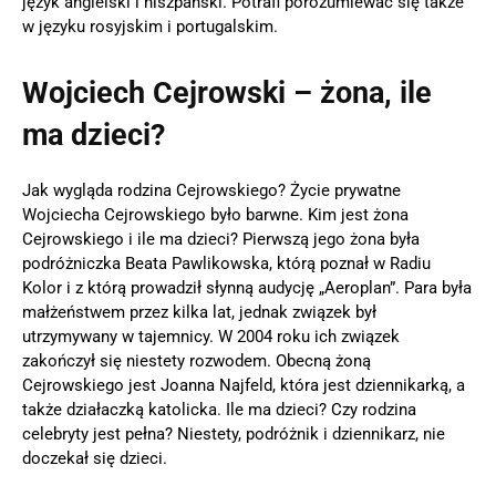
język angielski i hiszpański. Potrafi porozumiewać się także
w języku rosyjskim i portugalskim.
Wojciech Cejrowski – żona, ile
ma dzieci?
Jak wygląda rodzina Cejrowskiego? Życie prywatne
Wojciecha Cejrowskiego było barwne. Kim jest żona
Cejrowskiego i ile ma dzieci? Pierwszą jego żona była
podróżniczka Beata Pawlikowska, którą poznał w Radiu
Kolor i z którą prowadził słynną audycję „Aeroplan”. Para była
małżeństwem przez kilka lat, jednak związek był
utrzymywany w tajemnicy. W 2004 roku ich związek
zakończył się niestety rozwodem. Obecną żoną
Cejrowskiego jest Joanna Najfeld, która jest dziennikarką, a
także działaczką katolicka. Ile ma dzieci? Czy rodzina
celebryty jest pełna? Niestety, podróżnik i dziennikarz, nie
doczekał się dzieci.