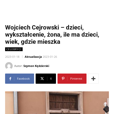
Wojciech Cejrowski – dzieci,
wykształcenie, żona, ile ma dzieci,
wiek, gdzie mieszka
CELEBRYCI
2023-01-18
Aktualizacja
2023-01-26
Autor:
Szymon Kędzierski
Facebook
X
Pinterest