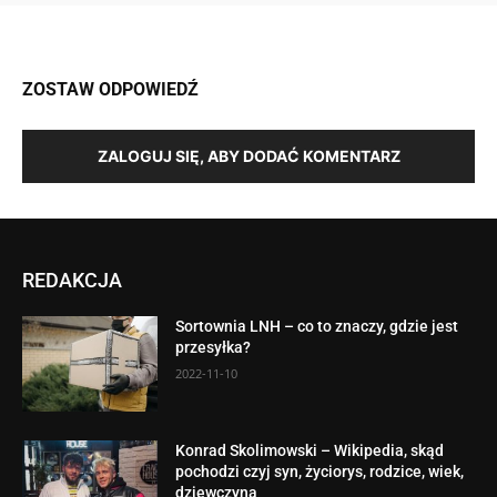
ZOSTAW ODPOWIEDŹ
ZALOGUJ SIĘ, ABY DODAĆ KOMENTARZ
REDAKCJA
Sortownia LNH – co to znaczy, gdzie jest
przesyłka?
2022-11-10
Konrad Skolimowski – Wikipedia, skąd
pochodzi czyj syn, życiorys, rodzice, wiek,
dziewczyna