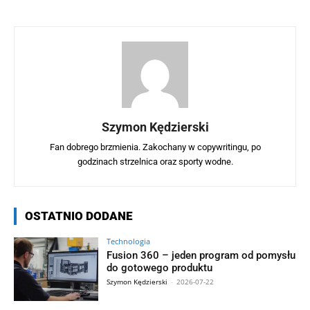
Szymon Kędzierski
Fan dobrego brzmienia. Zakochany w copywritingu, po
godzinach strzelnica oraz sporty wodne.
OSTATNIO DODANE
Technologia
Fusion 360 – jeden program od pomysłu
do gotowego produktu
Szymon Kędzierski
-
2026-07-22