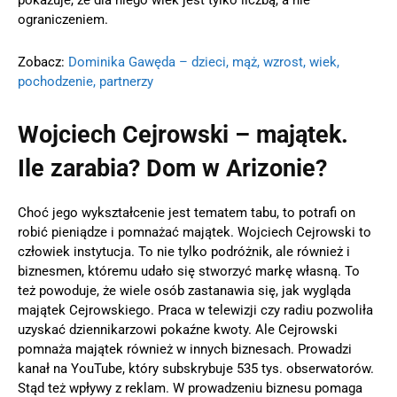
ograniczeniem.
Zobacz:
Dominika Gawęda – dzieci, mąż, wzrost, wiek,
pochodzenie, partnerzy
Wojciech Cejrowski – majątek.
Ile zarabia? Dom w Arizonie?
Choć jego wykształcenie jest tematem tabu, to potrafi on
robić pieniądze i pomnażać majątek. Wojciech Cejrowski to
człowiek instytucja. To nie tylko podróżnik, ale również i
biznesmen, któremu udało się stworzyć markę własną. To
też powoduje, że wiele osób zastanawia się, jak wygląda
majątek Cejrowskiego. Praca w telewizji czy radiu pozwoliła
uzyskać dziennikarzowi pokaźne kwoty. Ale Cejrowski
pomnaża majątek również w innych biznesach. Prowadzi
kanał na YouTube, który subskrybuje 535 tys. obserwatorów.
Stąd też wpływy z reklam. W prowadzeniu biznesu pomaga