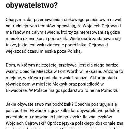
obywatelstwo?
Charyzma, dar przemawiania i ciekawego przedstawia nawet
najtrudniejszych tematów, sprawiają, że Wojciech Cejrowski
ma fanów na całym świecie, którzy zainteresowani są gdzie
mieszka dziennikarz i podróżnik. Wiele osób zastanawia się
także, jakie jest wykształcenie podróżnika. Cejrowski
większość czasu mieszka poza Polską.
Dom, w którym najczęściej przebywa, jest dla niego bardzo
ważny. Obecnie Mieszka w Fort Worth w Teksasie. Arizona to
miejsce, w którym posiada również ranczo. Aktor posiada
również dom w mieście Meksyk oraz posiadłość w
Ekwadorze. W Polsce ma gospodarstwo rolne na Pomorzu.
Jakie obywatelstwo ma podróżnik? Obecnie posługuje się
paszportem Ekwadoru, gdyż kilka lat obywatelstwo polskie
przestało mu opowiadać i się go zrzekł. Ile zna języków
Wojciech Cejrowski? Oprócz języka polskiego doskonale zna