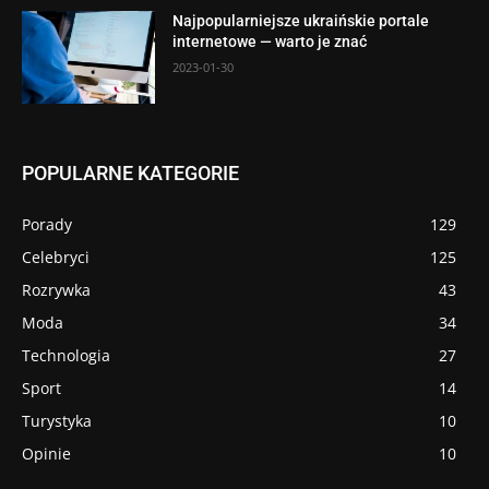
Najpopularniejsze ukraińskie portale
internetowe — warto je znać
2023-01-30
POPULARNE KATEGORIE
Porady
129
Celebryci
125
Rozrywka
43
Moda
34
Technologia
27
Sport
14
Turystyka
10
Opinie
10