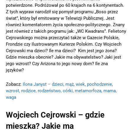
potwierdzone. Podróżował po 60 krajach na 6 kontynentach.
Z tych wypraw narodził się pomysł programu „Boso przez
świat”, który był emitowany w Telewizji Publicznej. Jest
również komentatorem życia społeczno-politycznego. Znany
jest również z takich programu jak: „WC Kwadrans”. Felietony
Cejrowskiego można przeczytać także w Gazecie Polskie,
Frondzie czy Ilustrowanym Kurierze Polskim. Czy Wojciech
Cejrowski ma dzieci? Ile ma dzieci? Kim jest jego żona?
Gdzie mieszka obecnie? Jakie ma obywatelstwo? Jaki jest
jego wzrost? Czy Arizona to jego nowy dom? Ile zna
języków?
Zobacz:
Ilona Janyst – dzieci, mąż, wiek, pochodzenie,
wzrost, rodzice, rodzeństwo, córki, metamorfoza, mama,
waga
Wojciech Cejrowski – gdzie
mieszka? Jakie ma