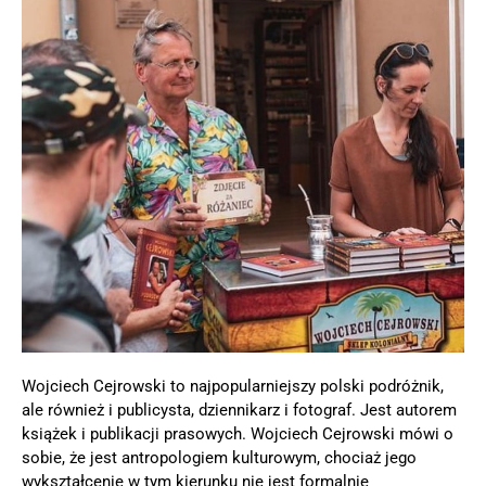
Wojciech Cejrowski to najpopularniejszy polski podróżnik,
ale również i publicysta, dziennikarz i fotograf. Jest autorem
książek i publikacji prasowych. Wojciech Cejrowski mówi o
sobie, że jest antropologiem kulturowym, chociaż jego
wykształcenie w tym kierunku nie jest formalnie