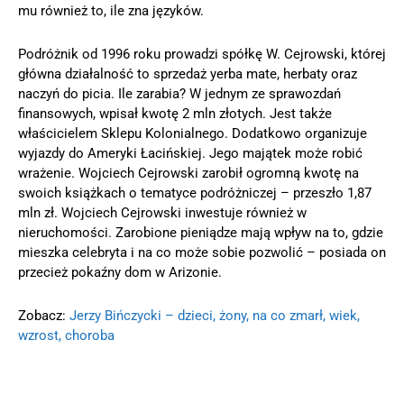
mu również to, ile zna języków.
Podróżnik od 1996 roku prowadzi spółkę W. Cejrowski, której
główna działalność to sprzedaż yerba mate, herbaty oraz
naczyń do picia. Ile zarabia? W jednym ze sprawozdań
finansowych, wpisał kwotę 2 mln złotych. Jest także
właścicielem Sklepu Kolonialnego. Dodatkowo organizuje
wyjazdy do Ameryki Łacińskiej. Jego majątek może robić
wrażenie. Wojciech Cejrowski zarobił ogromną kwotę na
swoich książkach o tematyce podróżniczej – przeszło 1,87
mln zł. Wojciech Cejrowski inwestuje również w
nieruchomości. Zarobione pieniądze mają wpływ na to, gdzie
mieszka celebryta i na co może sobie pozwolić – posiada on
przecież pokaźny dom w Arizonie.
Zobacz:
Jerzy Bińczycki – dzieci, żony, na co zmarł, wiek,
wzrost, choroba