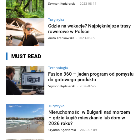
Szymon Kędzierski
-
2023-08-11
Turystyka
Gdzie na wakacje? Najpiękniejsze trasy
rowerowe w Polsce
Anita Frankowska
-
2023-08-09
MUST READ
Technologia
Fusion 360 – jeden program od pomysłu
do gotowego produktu
Szymon Kędzierski
-
2026-07-22
Turystyka
Nieruchomości w Bułgarii nad morzem
– gdzie kupić mieszkanie lub dom w
2026 roku?
Szymon Kędzierski
-
2026-07-09