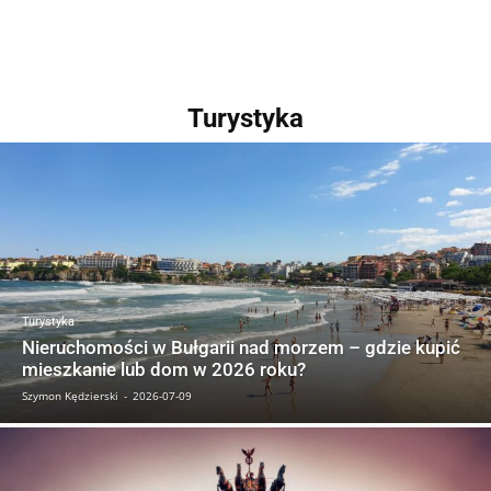
Turystyka
Turystyka
Nieruchomości w Bułgarii nad morzem – gdzie kupić
mieszkanie lub dom w 2026 roku?
Szymon Kędzierski
-
2026-07-09