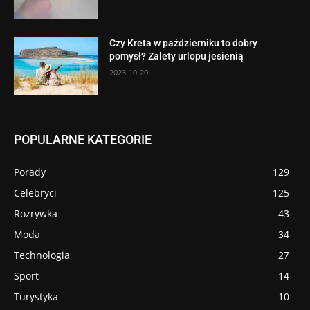
Czy Kreta w październiku to dobry
pomysł? Zalety urlopu jesienią
2023-10-20
POPULARNE KATEGORIE
Porady
129
Celebryci
125
Rozrywka
43
Moda
34
Technologia
27
Sport
14
Turystyka
10