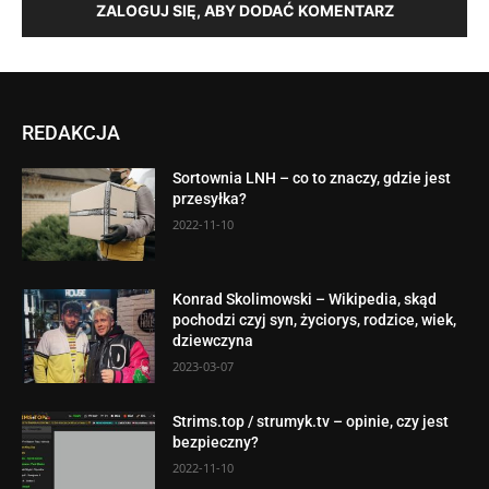
ZALOGUJ SIĘ, ABY DODAĆ KOMENTARZ
REDAKCJA
Sortownia LNH – co to znaczy, gdzie jest
przesyłka?
2022-11-10
Konrad Skolimowski – Wikipedia, skąd
pochodzi czyj syn, życiorys, rodzice, wiek,
dziewczyna
2023-03-07
Strims.top / strumyk.tv – opinie, czy jest
bezpieczny?
2022-11-10