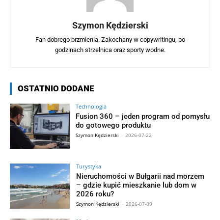
Szymon Kędzierski
Fan dobrego brzmienia. Zakochany w copywritingu, po
godzinach strzelnica oraz sporty wodne.
OSTATNIO DODANE
Technologia
Fusion 360 – jeden program od pomysłu
do gotowego produktu
Szymon Kędzierski
-
2026-07-22
Turystyka
Nieruchomości w Bułgarii nad morzem
– gdzie kupić mieszkanie lub dom w
2026 roku?
Szymon Kędzierski
-
2026-07-09