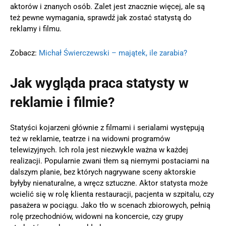
aktorów i znanych osób. Zalet jest znacznie więcej, ale są
też pewne wymagania, sprawdź jak zostać statystą do
reklamy i filmu.
Zobacz:
Michał Świerczewski – majątek, ile zarabia?
Jak wygląda praca statysty w
reklamie i filmie?
Statyści kojarzeni głównie z filmami i serialami występują
też w reklamie, teatrze i na widowni programów
telewizyjnych. Ich rola jest niezwykle ważna w każdej
realizacji. Popularnie zwani tłem są niemymi postaciami na
dalszym planie, bez których nagrywane sceny aktorskie
byłyby nienaturalne, a wręcz sztuczne. Aktor statysta może
wcielić się w rolę klienta restauracji, pacjenta w szpitalu, czy
pasażera w pociągu. Jako tło w scenach zbiorowych, pełnią
rolę przechodniów, widowni na koncercie, czy grupy