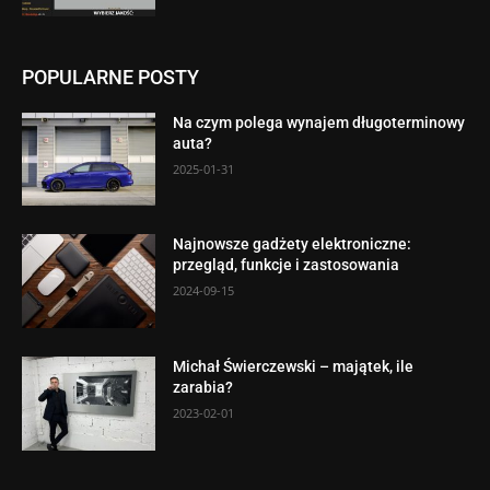
POPULARNE POSTY
Na czym polega wynajem długoterminowy
auta?
2025-01-31
Najnowsze gadżety elektroniczne:
przegląd, funkcje i zastosowania
2024-09-15
Michał Świerczewski – majątek, ile
zarabia?
2023-02-01