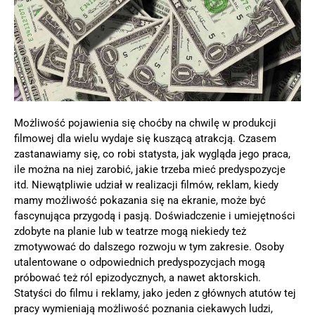
Możliwość pojawienia się choćby na chwilę w produkcji
filmowej dla wielu wydaje się kuszącą atrakcją. Czasem
zastanawiamy się, co robi statysta, jak wygląda jego praca,
ile można na niej zarobić, jakie trzeba mieć predyspozycje
itd. Niewątpliwie udział w realizacji filmów, reklam, kiedy
mamy możliwość pokazania się na ekranie, może być
fascynująca przygodą i pasją. Doświadczenie i umiejętności
zdobyte na planie lub w teatrze mogą niekiedy też
zmotywować do dalszego rozwoju w tym zakresie. Osoby
utalentowane o odpowiednich predyspozycjach mogą
próbować też ról epizodycznych, a nawet aktorskich.
Statyści do filmu i reklamy, jako jeden z głównych atutów tej
pracy wymieniają możliwość poznania ciekawych ludzi,