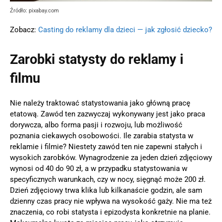
Źródło: pixabay.com
Zobacz:
Casting do reklamy dla dzieci — jak zgłosić dziecko?
Zarobki statysty do reklamy i
filmu
Nie należy traktować statystowania jako główną pracę
etatową. Zawód ten zazwyczaj wykonywany jest jako praca
dorywcza, albo forma pasji i rozwoju, lub możliwość
poznania ciekawych osobowości. Ile zarabia statysta w
reklamie i filmie? Niestety zawód ten nie zapewni stałych i
wysokich zarobków. Wynagrodzenie za jeden dzień zdjęciowy
wynosi od 40 do 90 zł, a w przypadku statystowania w
specyficznych warunkach, czy w nocy, sięgnąć może 200 zł.
Dzień zdjęciowy trwa klika lub kilkanaście godzin, ale sam
dzienny czas pracy nie wpływa na wysokość gaży. Nie ma też
znaczenia, co robi statysta i epizodysta konkretnie na planie.