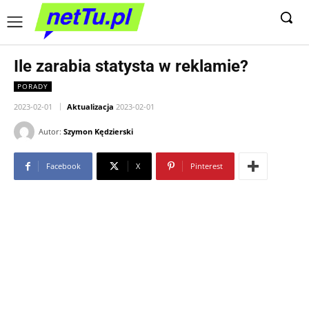
Ile zarabia statysta w reklamie?
PORADY
2023-02-01
Aktualizacja
2023-02-01
Autor:
Szymon Kędzierski
Facebook
X
Pinterest