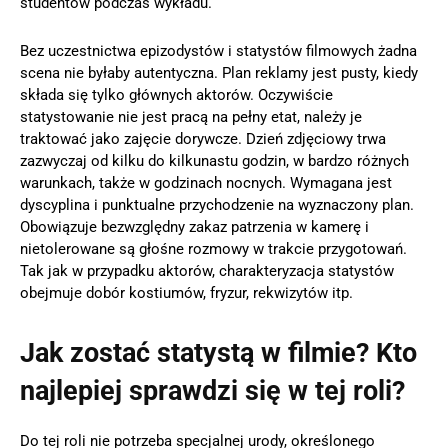
studentów podczas wykładu.
Bez uczestnictwa epizodystów i statystów filmowych żadna
scena nie byłaby autentyczna. Plan reklamy jest pusty, kiedy
składa się tylko głównych aktorów. Oczywiście
statystowanie nie jest pracą na pełny etat, należy je
traktować jako zajęcie dorywcze. Dzień zdjęciowy trwa
zazwyczaj od kilku do kilkunastu godzin, w bardzo różnych
warunkach, także w godzinach nocnych. Wymagana jest
dyscyplina i punktualne przychodzenie na wyznaczony plan.
Obowiązuje bezwzględny zakaz patrzenia w kamerę i
nietolerowane są głośne rozmowy w trakcie przygotowań.
Tak jak w przypadku aktorów, charakteryzacja statystów
obejmuje dobór kostiumów, fryzur, rekwizytów itp.
Jak zostać statystą w filmie? Kto
najlepiej sprawdzi się w tej roli?
Do tej roli nie potrzeba specjalnej urody, określonego