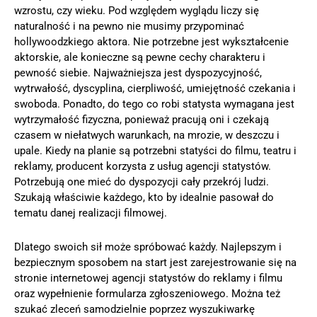
wzrostu, czy wieku. Pod względem wyglądu liczy się
naturalność i na pewno nie musimy przypominać
hollywoodzkiego aktora. Nie potrzebne jest wykształcenie
aktorskie, ale konieczne są pewne cechy charakteru i
pewność siebie. Najważniejsza jest dyspozycyjność,
wytrwałość, dyscyplina, cierpliwość, umiejętność czekania i
swoboda. Ponadto, do tego co robi statysta wymagana jest
wytrzymałość fizyczna, ponieważ pracują oni i czekają
czasem w niełatwych warunkach, na mrozie, w deszczu i
upale. Kiedy na planie są potrzebni statyści do filmu, teatru i
reklamy, producent korzysta z usług agencji statystów.
Potrzebują one mieć do dyspozycji cały przekrój ludzi.
Szukają właściwie każdego, kto by idealnie pasował do
tematu danej realizacji filmowej.
Dlatego swoich sił może spróbować każdy. Najlepszym i
bezpiecznym sposobem na start jest zarejestrowanie się na
stronie internetowej agencji statystów do reklamy i filmu
oraz wypełnienie formularza zgłoszeniowego. Można też
szukać zleceń samodzielnie poprzez wyszukiwarkę