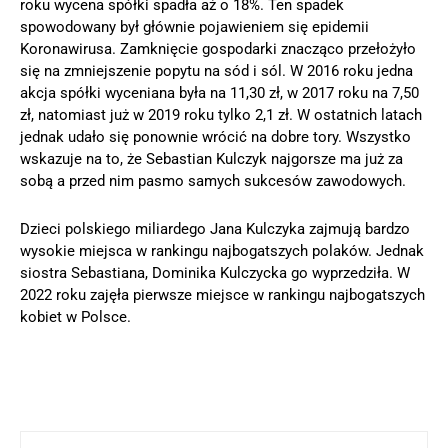
roku wycena spółki spadła aż o 18%. Ten spadek
spowodowany był głównie pojawieniem się epidemii
Koronawirusa. Zamknięcie gospodarki znacząco przełożyło
się na zmniejszenie popytu na sód i sól. W 2016 roku jedna
akcja spółki wyceniana była na 11,30 zł, w 2017 roku na 7,50
zł, natomiast już w 2019 roku tylko 2,1 zł. W ostatnich latach
jednak udało się ponownie wrócić na dobre tory. Wszystko
wskazuje na to, że Sebastian Kulczyk najgorsze ma już za
sobą a przed nim pasmo samych sukcesów zawodowych.
Dzieci polskiego miliardego Jana Kulczyka zajmują bardzo
wysokie miejsca w rankingu najbogatszych polaków. Jednak
siostra Sebastiana, Dominika Kulczycka go wyprzedziła. W
2022 roku zajęła pierwsze miejsce w rankingu najbogatszych
kobiet w Polsce.