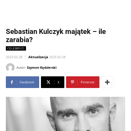
Sebastian Kulczyk majątek – ile
zarabia?
CELEBRYCI
2023-02-28
Aktualizacja
2023-02-28
Autor:
Szymon Kędzierski
Facebook
X
Pinterest