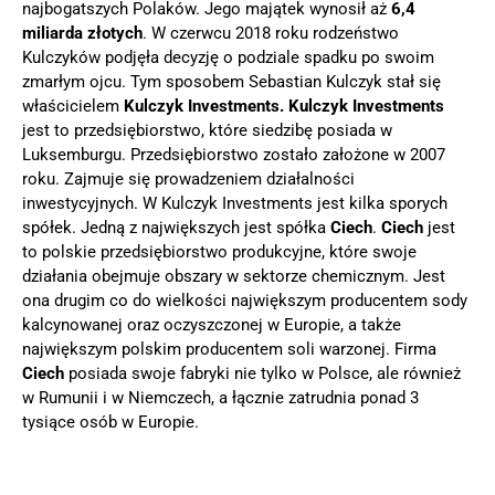
najbogatszych Polaków. Jego majątek wynosił aż
6,4
miliarda złotych
. W czerwcu 2018 roku rodzeństwo
Kulczyków podjęła decyzję o podziale spadku po swoim
zmarłym ojcu. Tym sposobem Sebastian Kulczyk stał się
właścicielem
Kulczyk Investments. Kulczyk Investments
jest to przedsiębiorstwo, które siedzibę posiada w
Luksemburgu. Przedsiębiorstwo zostało założone w 2007
roku. Zajmuje się prowadzeniem działalności
inwestycyjnych. W Kulczyk Investments jest kilka sporych
spółek. Jedną z największych jest spółka
Ciech
.
Ciech
jest
to polskie przedsiębiorstwo produkcyjne, które swoje
działania obejmuje obszary w sektorze chemicznym. Jest
ona drugim co do wielkości największym producentem sody
kalcynowanej oraz oczyszczonej w Europie, a także
największym polskim producentem soli warzonej. Firma
Ciech
posiada swoje fabryki nie tylko w Polsce, ale również
w Rumunii i w Niemczech, a łącznie zatrudnia ponad 3
tysiące osób w Europie.