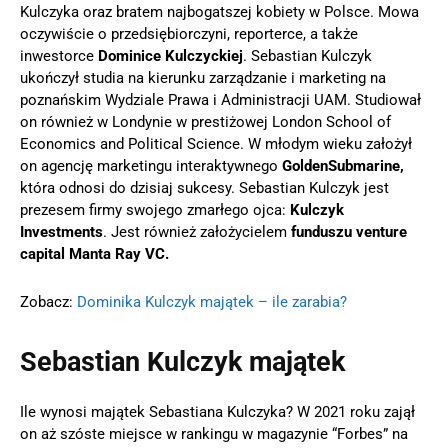
Kulczyka oraz bratem najbogatszej kobiety w Polsce. Mowa
oczywiście o przedsiębiorczyni, reporterce, a także
inwestorce
Dominice Kulczyckiej
. Sebastian Kulczyk
ukończył studia na kierunku zarządzanie i marketing na
poznańskim Wydziale Prawa i Administracji UAM. Studiował
on również w Londynie w prestiżowej London School of
Economics and Political Science. W młodym wieku założył
on agencję marketingu interaktywnego
GoldenSubmarine,
która odnosi do dzisiaj sukcesy. Sebastian Kulczyk jest
prezesem firmy swojego zmarłego ojca:
Kulczyk
Investments
. Jest również założycielem
funduszu venture
capital Manta Ray VC.
Zobacz:
Dominika Kulczyk majątek – ile zarabia?
Sebastian Kulczyk majątek
Ile wynosi majątek Sebastiana Kulczyka? W 2021 roku zajął
on aż szóste miejsce w rankingu w magazynie “Forbes” na