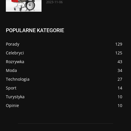
2023-11-06
POPULARNE KATEGORIE
Porady
129
Celebryci
125
Rozrywka
43
Moda
34
Technologia
27
Sport
14
Turystyka
10
Opinie
10