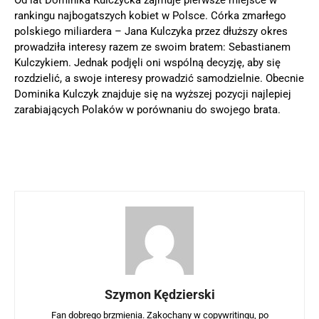
Od lat Dominika Kulczycka zajmuje pierwsze miejsce w
rankingu najbogatszych kobiet w Polsce. Córka zmarłego
polskiego miliardera – Jana Kulczyka przez dłuższy okres
prowadziła interesy razem ze swoim bratem: Sebastianem
Kulczykiem. Jednak podjęli oni wspólną decyzję, aby się
rozdzielić, a swoje interesy prowadzić samodzielnie. Obecnie
Dominika Kulczyk znajduje się na wyższej pozycji najlepiej
zarabiających Polaków w porównaniu do swojego brata.
Szymon Kędzierski
Fan dobrego brzmienia. Zakochany w copywritingu, po