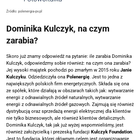
Źródło: polenergia-pv.pl
Dominika Kulczyk, na czym
zarabia?
Skoro już znamy odpowiedź na pytanie: ile zarabia Dominika
Kulczyk, odpowiedzmy sobie również: na czym ona zarabia?
Jej wysoki majątek pochodzi po zmarłym w 2015 roku
Janie
Kulczyku
. Odziedziczyła ona
Polenergię
. Jest to jedna z
największych polskich firm energetycznych. Składa się ona
ze spółek, które działają w obszarach takich jak: wytwarzanie
energii z odnawialnych źródeł naturalnych, wytwarzanie
energii z odnawialnych źródeł gazowych. Zajmują się również
dystrybucją oraz sprzedażą energii elektrycznej dla klientów
nie tylko biznesowych, ale również klientów detalicznych.
Dominika Kulczyk, tak jak już wyżej wspomnieliśmy, jest
również założycielką i prezeską fundacji
Kulczyk Foundation
.
Jest to fundacja, której głównym celem jest organizowanie