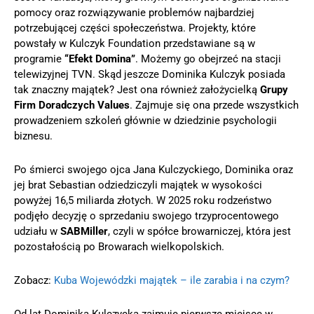
pomocy oraz rozwiązywanie problemów najbardziej
potrzebującej części społeczeństwa. Projekty, które
powstały w Kulczyk Foundation przedstawiane są w
programie
“Efekt Domina”
. Możemy go obejrzeć na stacji
telewizyjnej TVN. Skąd jeszcze Dominika Kulczyk posiada
tak znaczny majątek? Jest ona również założycielką
Grupy
Firm Doradczych Values
. Zajmuje się ona przede wszystkich
prowadzeniem szkoleń głównie w dziedzinie psychologii
biznesu.
Po śmierci swojego ojca Jana Kulczyckiego, Dominika oraz
jej brat Sebastian odziedziczyli majątek w wysokości
powyżej 16,5 miliarda złotych. W 2025 roku rodzeństwo
podjęło decyzję o sprzedaniu swojego trzyprocentowego
udziału w
SABMiller
, czyli w spółce browarniczej, która jest
pozostałością po Browarach wielkopolskich.
Zobacz:
Kuba Wojewódzki majątek – ile zarabia i na czym?