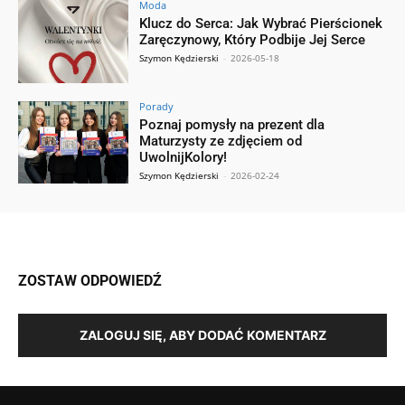
Moda
Klucz do Serca: Jak Wybrać Pierścionek
Zaręczynowy, Który Podbije Jej Serce
Szymon Kędzierski
-
2026-05-18
Porady
Poznaj pomysły na prezent dla
Maturzysty ze zdjęciem od
UwolnijKolory!
Szymon Kędzierski
-
2026-02-24
ZOSTAW ODPOWIEDŹ
ZALOGUJ SIĘ, ABY DODAĆ KOMENTARZ