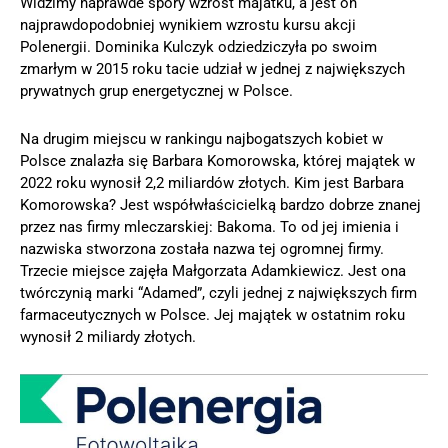
Widzimy naprawde spory wzrost majatku, a jest on
najprawdopodobniej wynikiem wzrostu kursu akcji
Polenergii. Dominika Kulczyk odziedziczyła po swoim
zmarłym w 2015 roku tacie udział w jednej z największych
prywatnych grup energetycznej w Polsce.
Na drugim miejscu w rankingu najbogatszych kobiet w
Polsce znalazła się Barbara Komorowska, której majątek w
2022 roku wynosił 2,2 miliardów złotych. Kim jest Barbara
Komorowska? Jest współwłaścicielką bardzo dobrze znanej
przez nas firmy mleczarskiej: Bakoma. To od jej imienia i
nazwiska stworzona została nazwa tej ogromnej firmy.
Trzecie miejsce zajęła Małgorzata Adamkiewicz. Jest ona
twórczynią marki “Adamed”, czyli jednej z największych firm
farmaceutycznych w Polsce. Jej majątek w ostatnim roku
wynosił 2 miliardy złotych.