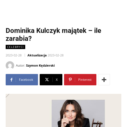
Dominika Kulczyk majątek – ile
zarabia?
CELEBRYCI
2023-02-28
Aktualizacja
2023-02-28
Autor:
Szymon Kędzierski
Facebook
X
Pinterest