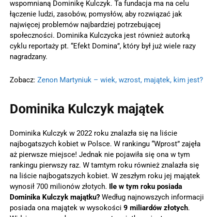
wspomnianą Dominikę Kulczyk. Ta fundacja ma na celu
łączenie ludzi, zasobów, pomysłów, aby rozwiązać jak
najwięcej problemów najbardziej potrzebującej
społeczności. Dominika Kulczycka jest również autorką
cyklu reportaży pt. “Efekt Domina”, który był już wiele razy
nagradzany.
Zobacz:
Zenon Martyniuk – wiek, wzrost, majątek, kim jest?
Dominika Kulczyk majątek
Dominika Kulczyk w 2022 roku znalazła się na liście
najbogatszych kobiet w Polsce. W rankingu “Wprost” zajęła
aż pierwsze miejsce! Jednak nie pojawiła się ona w tym
rankingu pierwszy raz. W tamtym roku również znalazła się
na liście najbogatszych kobiet. W zeszłym roku jej majątek
wynosił 700 milionów złotych.
Ile w tym roku posiada
Dominika Kulczyk majątku?
Według najnowszych informacji
posiada ona majątek w wysokości
9 miliardów złotych
.