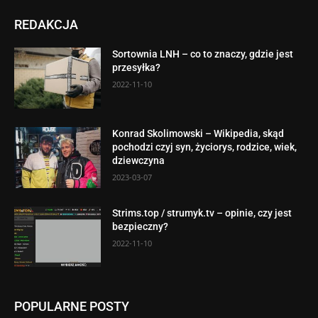
REDAKCJA
Sortownia LNH – co to znaczy, gdzie jest
przesyłka?
2022-11-10
Konrad Skolimowski – Wikipedia, skąd
pochodzi czyj syn, życiorys, rodzice, wiek,
dziewczyna
2023-03-07
Strims.top / strumyk.tv – opinie, czy jest
bezpieczny?
2022-11-10
POPULARNE POSTY