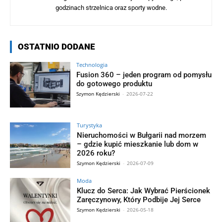
godzinach strzelnica oraz sporty wodne.
OSTATNIO DODANE
Technologia
Fusion 360 – jeden program od pomysłu
do gotowego produktu
Szymon Kędzierski
-
2026-07-22
Turystyka
Nieruchomości w Bułgarii nad morzem
– gdzie kupić mieszkanie lub dom w
2026 roku?
Szymon Kędzierski
-
2026-07-09
Moda
Klucz do Serca: Jak Wybrać Pierścionek
Zaręczynowy, Który Podbije Jej Serce
Szymon Kędzierski
-
2026-05-18