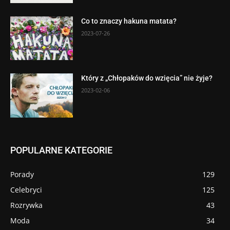
Co to znaczy hakuna matata?
2023-07-26
Który z „Chłopaków do wzięcia” nie żyje?
2023-02-06
POPULARNE KATEGORIE
Porady
129
Celebryci
125
Rozrywka
43
Moda
34