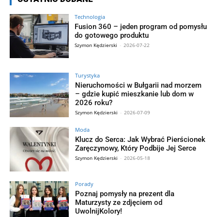
Technologia
Fusion 360 – jeden program od pomysłu
do gotowego produktu
Szymon Kędzierski
-
2026-07-22
Turystyka
Nieruchomości w Bułgarii nad morzem
– gdzie kupić mieszkanie lub dom w
2026 roku?
Szymon Kędzierski
-
2026-07-09
Moda
Klucz do Serca: Jak Wybrać Pierścionek
Zaręczynowy, Który Podbije Jej Serce
Szymon Kędzierski
-
2026-05-18
Porady
Poznaj pomysły na prezent dla
Maturzysty ze zdjęciem od
UwolnijKolory!