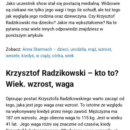
Jako uczestnik show stał się postacią medialną. Widzowie
są ciekawi nie tylko jego wagi i tego ile schudł, ale też tego
jak wygląda jego rodzina oraz dziewczyna. Czy Krzysztof
Radzikowski ma dziecko? Jakie ma wykształcenie? Na te
pytania oraz wiele innych odpowiedzi znajdziesz w
poniższym artykule.
Zobacz:
Anna Starmach – dzieci, urodziła, mąż, wzrost,
wesele, kiedyś, w ciąży, córka, wiek
Krzysztof Radzikowski – kto to?
Wiek. wzrost, waga
Opisując postać Krzysztofa Radzikowskiego warto zacząć od
tego, jaka jest jego waga oraz wzrost. To istotne ze względu
na wykonywany kiedyś przez niego zawód. Mężczyzna ma
187 cm wzrostu. Jego obecna waga to 115 kg. Jest w wieku
41 lat. Jego waga różni się znacznie od czasów, kiedy