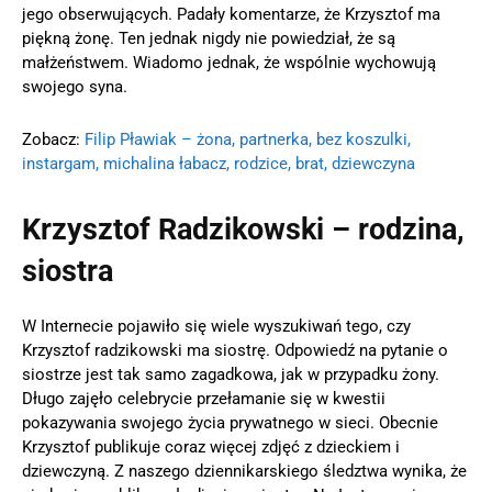
jego obserwujących. Padały komentarze, że Krzysztof ma
piękną żonę. Ten jednak nigdy nie powiedział, że są
małżeństwem. Wiadomo jednak, że wspólnie wychowują
swojego syna.
Zobacz:
Filip Pławiak – żona, partnerka, bez koszulki,
instargam, michalina łabacz, rodzice, brat, dziewczyna
Krzysztof Radzikowski – rodzina,
siostra
W Internecie pojawiło się wiele wyszukiwań tego, czy
Krzysztof radzikowski ma siostrę. Odpowiedź na pytanie o
siostrze jest tak samo zagadkowa, jak w przypadku żony.
Długo zajęło celebrycie przełamanie się w kwestii
pokazywania swojego życia prywatnego w sieci. Obecnie
Krzysztof publikuje coraz więcej zdjęć z dzieckiem i
dziewczyną. Z naszego dziennikarskiego śledztwa wynika, że