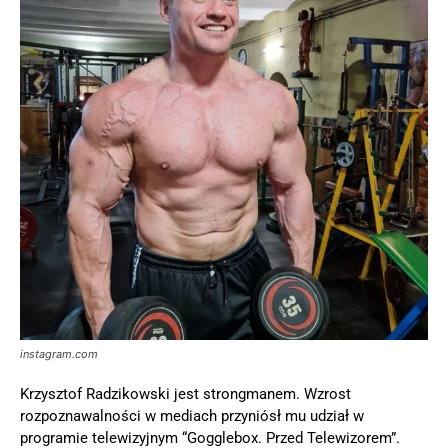
instagram.com
Krzysztof Radzikowski jest strongmanem. Wzrost
rozpoznawalności w mediach przyniósł mu udział w
programie telewizyjnym “Gogglebox. Przed Telewizorem”.