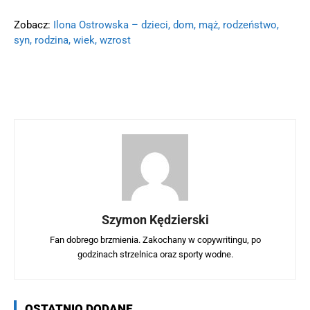
Zobacz:
Ilona Ostrowska – dzieci, dom, mąż, rodzeństwo,
syn, rodzina, wiek, wzrost
Szymon Kędzierski
Fan dobrego brzmienia. Zakochany w copywritingu, po
godzinach strzelnica oraz sporty wodne.
OSTATNIO DODANE