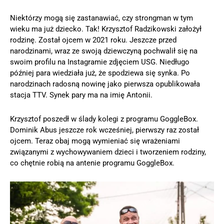
Niektórzy mogą się zastanawiać, czy strongman w tym
wieku ma już dziecko. Tak! Krzysztof Radzikowski założył
rodzinę. Został ojcem w 2021 roku. Jeszcze przed
narodzinami, wraz ze swoją dziewczyną pochwalił się na
swoim profilu na Instagramie zdjęciem USG. Niedługo
później para wiedziała już, że spodziewa się synka. Po
narodzinach radosną nowinę jako pierwsza opublikowała
stacja TTV. Synek pary ma na imię Antonii.
Krzysztof poszedł w ślady kolegi z programu GoggleBox.
Dominik Abus jeszcze rok wcześniej, pierwszy raz został
ojcem. Teraz obaj mogą wymieniać się wrażeniami
związanymi z wychowywaniem dzieci i tworzeniem rodziny,
co chętnie robią na antenie programu GoggleBox.