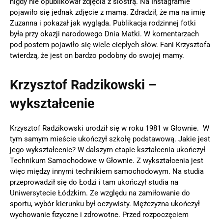
nigdy nie opublikował zdjęcia z siostrą. Na Instagramie
pojawiło się jednak zdjęcie z mamą. Zdradził, że ma na imię
Zuzanna i pokazał jak wygląda. Publikacja rodzinnej fotki
była przy okazji narodowego Dnia Matki. W komentarzach
pod postem pojawiło się wiele ciepłych słów. Fani Krzysztofa
twierdzą, że jest on bardzo podobny do swojej mamy.
Krzysztof Radzikowski –
wykształcenie
Krzysztof Radzikowski urodził się w roku 1981 w Głownie. W
tym samym mieście ukończył szkołę podstawową. Jakie jest
jego wykształcenie? W dalszym etapie kształcenia ukończył
Technikum Samochodowe w Głownie. Z wykształcenia jest
więc między innymi technikiem samochodowym. Na studia
przeprowadził się do Łodzi i tam ukończył studia na
Uniwersytecie Łódzkim. Ze względu na zamiłowanie do
sportu, wybór kierunku był oczywisty. Mężczyzna ukończył
wychowanie fizyczne i zdrowotne. Przed rozpoczęciem