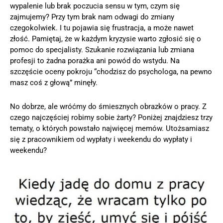
wypalenie lub brak poczucia sensu w tym, czym się
zajmujemy? Przy tym brak nam odwagi do zmiany
czegokolwiek. I tu pojawia się frustracja, a może nawet
złość. Pamiętaj, że w każdym kryzysie warto zgłosić się o
pomoc do specjalisty. Szukanie rozwiązania lub zmiana
profesji to żadna porażka ani powód do wstydu. Na
szczęście oceny pokroju “chodzisz do psychologa, na pewno
masz coś z głową” minęły.
No dobrze, ale wróćmy do śmiesznych obrazków o pracy. Z
czego najczęściej robimy sobie żarty? Poniżej znajdziesz trzy
tematy, o których powstało najwięcej memów. Utożsamiasz
się z pracownikiem od wypłaty i weekendu do wypłaty i
weekendu?