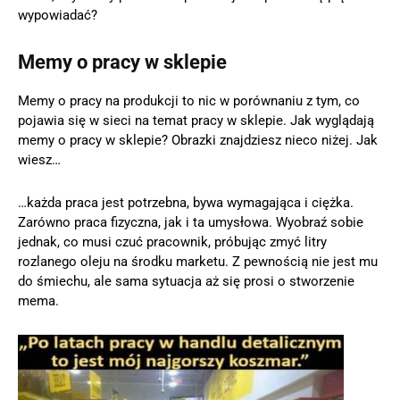
wypowiadać?
Memy o pracy w sklepie
Memy o pracy na produkcji to nic w porównaniu z tym, co
pojawia się w sieci na temat pracy w sklepie. Jak wyglądają
memy o pracy w sklepie? Obrazki znajdziesz nieco niżej. Jak
wiesz…
…każda praca jest potrzebna, bywa wymagająca i ciężka.
Zarówno praca fizyczna, jak i ta umysłowa. Wyobraź sobie
jednak, co musi czuć pracownik, próbując zmyć litry
rozlanego oleju na środku marketu. Z pewnością nie jest mu
do śmiechu, ale sama sytuacja aż się prosi o stworzenie
mema.