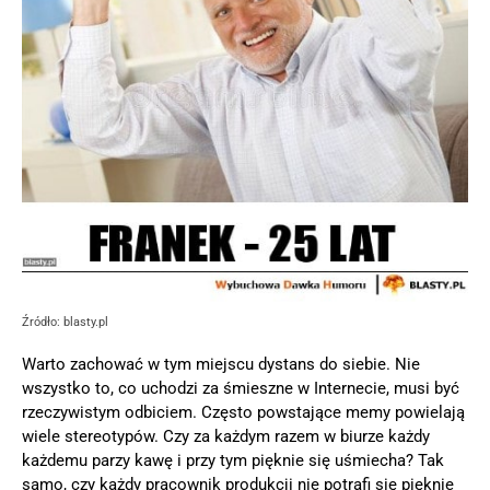
Źródło: blasty.pl
Warto zachować w tym miejscu dystans do siebie. Nie
wszystko to, co uchodzi za śmieszne w Internecie, musi być
rzeczywistym odbiciem. Często powstające memy powielają
wiele stereotypów. Czy za każdym razem w biurze każdy
każdemu parzy kawę i przy tym pięknie się uśmiecha? Tak
samo, czy każdy pracownik produkcji nie potrafi się pięknie