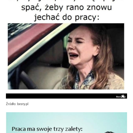
Źródło: besty.pl