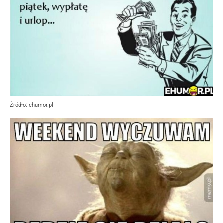
Źródło: ehumor.pl