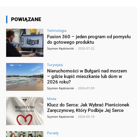
POWIĄZANE
Technologia
Fusion 360 – jeden program od pomysłu
do gotowego produktu
Szymon Kędzierski
-
2026-07-22
Turystyka
Nieruchomości w Bułgarii nad morzem
– gdzie kupić mieszkanie lub dom w
2026 roku?
Szymon Kędzierski
-
2026-07-09
Moda
Klucz do Serca: Jak Wybrać Pierścionek
Zaręczynowy, Który Podbije Jej Serce
Szymon Kędzierski
-
2026-05-18
Porady