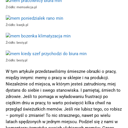
Źródło: memsekcja.pl
Źródło: kwejk.pl
Źródło: besty.pl
Źródło: besty.pl
W tym artykule przedstawiliśmy śmieszne obrazki o pracy,
między innymi: memy o pracy w sklepie i na produkcji.
Niezależnie od miejsca, w którym jesteś zatrudniony, miej
dystans do siebie i swego stanowiska. I pamiętaj, śmiech to
zdrowie. Jeśli to pomaga w wyładowaniu frustracji po
ciężkim dniu w pracy, to warto poświęcić kilka chwil na
przegląd świeżutkich memów. Jeśli nie lubisz tego, co robisz
– pomyśl o zmianie! To nic strasznego, nawet po wielu
latach spędzonych w jednym miejscu. Podziel się z nami w
komentarzu tematyką swoich ulubionych memów. Czego