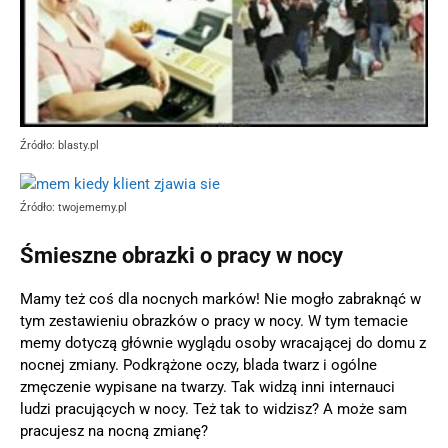
Źródło: blasty.pl
Źródło: twojememy.pl
Śmieszne obrazki o pracy w nocy
Mamy też coś dla nocnych marków! Nie mogło zabraknąć w
tym zestawieniu obrazków o pracy w nocy. W tym temacie
memy dotyczą głównie wyglądu osoby wracającej do domu z
nocnej zmiany. Podkrążone oczy, blada twarz i ogólne
zmęczenie wypisane na twarzy. Tak widzą inni internauci
ludzi pracujących w nocy. Też tak to widzisz? A może sam
pracujesz na nocną zmianę?