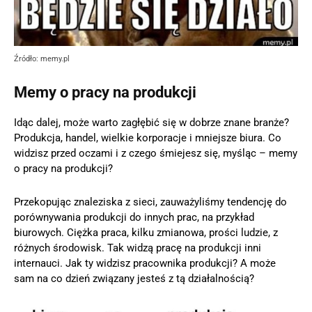
Źródło: memy.pl
Memy o pracy na produkcji
Idąc dalej, może warto zagłębić się w dobrze znane branże?
Produkcja, handel, wielkie korporacje i mniejsze biura. Co
widzisz przed oczami i z czego śmiejesz się, myśląc – memy
o pracy na produkcji?
Przekopując znaleziska z sieci, zauważyliśmy tendencję do
porównywania produkcji do innych prac, na przykład
biurowych. Ciężka praca, kilku zmianowa, prości ludzie, z
różnych środowisk. Tak widzą pracę na produkcji inni
internauci. Jak ty widzisz pracownika produkcji? A może
sam na co dzień związany jesteś z tą działalnością?