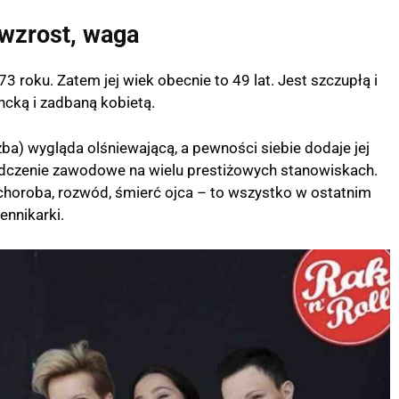
 wzrost, waga
3 roku. Zatem jej wiek obecnie to 49 lat. Jest szczupłą i
ncką i zadbaną kobietą.
zba) wygląda olśniewającą, a pewności siebie dodaje jej
dczenie zawodowe na wielu prestiżowych stanowiskach.
– choroba, rozwód, śmierć ojca – to wszystko w ostatnim
ennikarki.