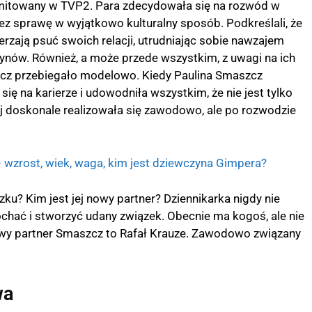
itowany w TVP2. Para zdecydowała się na rozwód w
ez sprawę w wyjątkowo kulturalny sposób. Podkreślali, że
erzają psuć swoich relacji, utrudniając sobie nawzajem
ynów. Również, a może przede wszystkim, z uwagi na ich
zcz przebiegało modelowo. Kiedy Paulina Smaszcz
się na karierze i udowodniła wszystkim, że nie jest tylko
j doskonale realizowała się zawodowo, ale po rozwodzie
 – wzrost, wiek, waga, kim jest dziewczyna Gimpera?
ku? Kim jest jej nowy partner? Dziennikarka nigdy nie
ochać i stworzyć udany związek. Obecnie ma kogoś, ale nie
owy partner Smaszcz to Rafał Krauze. Zawodowo związany
wa