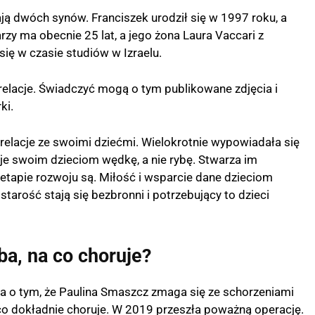
ją dwóch synów. Franciszek urodził się w 1997 roku, a
rzy ma obecnie 25 lat, a jego żona Laura Vaccari z
ię w czasie studiów w Izraelu.
elacje. Świadczyć mogą o tym publikowane zdjęcia i
ki.
elacje ze swoimi dziećmi. Wielokrotnie wypowiadała się
je swoim dzieciom wędkę, a nie rybę. Stwarza im
etapie rozwoju są. Miłość i wsparcie dane dzieciom
tarość stają się bezbronni i potrzebujący to dzieci
a, na co choruje?
a o tym, że Paulina Smaszcz zmaga się ze schorzeniami
 co dokładnie choruje. W 2019 przeszła poważną operację.