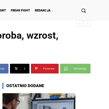
ORT
FREAK FIGHT
REDAKCJA
roba, wzrost,
ook
X
Pinterest
WhatsApp
OSTATNIO DODANE