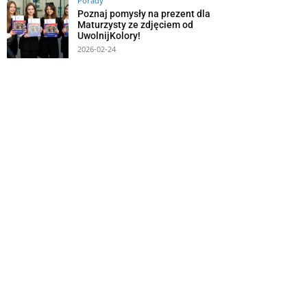
Porady
Poznaj pomysły na prezent dla
Maturzysty ze zdjęciem od
UwolnijKolory!
2026-02-24