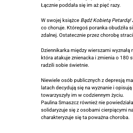
Łącznie poddała się im aż pięć razy.
W swojej książce
Bądź Kobietą Petardą! 
co choruje. Któregoś poranka obudziła s
zdalnej. Ostatecznie przez chorobę strac
Dziennikarka między wierszami wyznałą r
która atakuje znienacka i zmienia o 180 s
radzili sobie świetnie.
Niewiele osób publicznych z depresją ma
latach decydują się na wyznanie i opisują
towarzyszyły im w codziennym życiu.
Paulina Smaszcz również nie powiedziała
solidaryzuje się z osobami cierpiącymi na
charakteryzuje się ta poważna choroba.