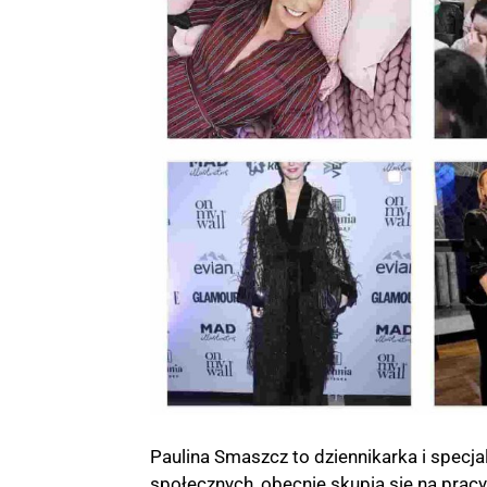
Paulina Smaszcz to dziennikarka i specja
społecznych, obecnie skupia się na pracy