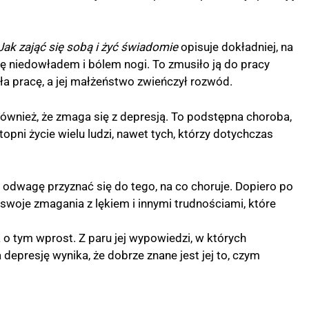
Jak zająć się sobą i żyć świadomie
opisuje dokładniej, na
ię niedowładem i bólem nogi. To zmusiło ją do pracy
iła pracę, a jej małżeństwo zwieńczył rozwód.
ównież, że zmaga się z depresją. To podstępna choroba,
topni życie wielu ludzi, nawet tych, którzy dotychczas
 odwagę przyznać się do tego, na co choruje. Dopiero po
 swoje zmagania z lękiem i innymi trudnościami, które
 o tym wprost. Z paru jej wypowiedzi, w których
 depresję wynika, że dobrze znane jest jej to, czym