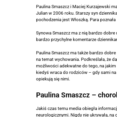
Paulina Smaszcz i Maciej Kurzajewski ma
Julian w 2006 roku. Starszy syn dziennika
pochodzenia jest Włoszką. Para poznała s
Synowa Smaszcz ma z nią bardzo dobre r
bardzo przychylne komentarze dziennikar
Paulina Smaszcz ma także bardzo dobre r
na temat wychowania. Podkreślała, że da
możliwości adekwatne do tego, na jakim 
kiedyś wraca do rodziców – gdy sami na s
opiekują się nimi.
Paulina Smaszcz – chorob
Jakiś czas temu media obiegła informacj
neurologicznymi. Nigdy nie ukrywała, na