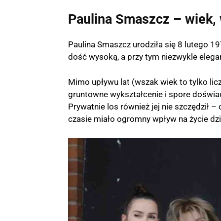
Paulina Smaszcz – wiek,
Paulina Smaszcz urodziła się 8 lutego 197
dość wysoką, a przy tym niezwykle elega
Mimo upływu lat (wszak wiek to tylko lic
gruntowne wykształcenie i spore doświa
Prywatnie los również jej nie szczędził 
czasie miało ogromny wpływ na życie dzi