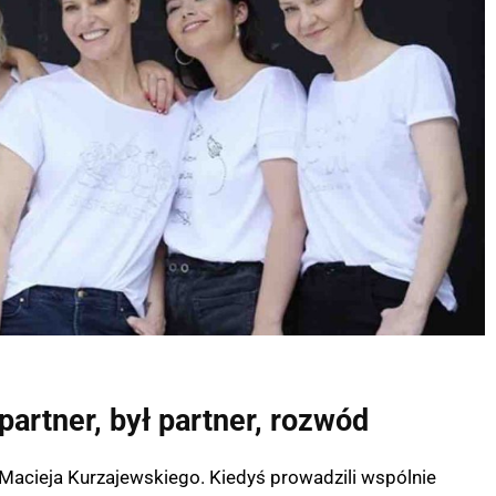
artner, był partner, rozwód
 Macieja Kurzajewskiego. Kiedyś prowadzili wspólnie