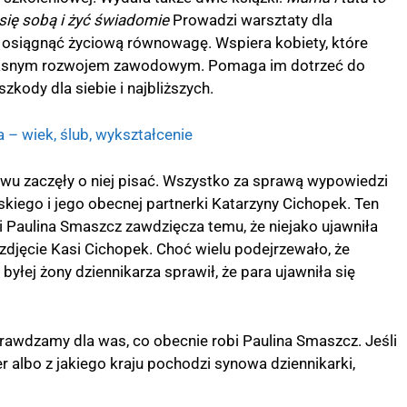
 się sobą i żyć świadomie
Prowadzi warsztaty dla
hcą osiągnąć życiową równowagę. Wspiera kobiety, które
 własnym rozwojem zawodowym. Pomaga im dotrzeć do
szkody dla siebie i najbliższych.
 – wiek, ślub, wykształcenie
wu zaczęły o niej pisać. Wszystko za sprawą wypowiedzi
kiego i jego obecnej partnerki Katarzyny Cichopek. Ten
 Paulina Smaszcz zawdzięcza temu, że niejako ujawniła
djęcie Kasi Cichopek. Choć wielu podejrzewało, że
byłej żony dziennikarza sprawił, że para ujawniła się
prawdzamy dla was, co obecnie robi Paulina Smaszcz. Jeśli
er albo z jakiego kraju pochodzi synowa dziennikarki,