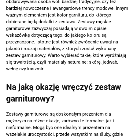
obdarowywana osoba woli bardziej tradycyjne, czy też
bardziej nowoczesne i awangardowe trendy modowe. Innym
ważnym elementem jest kolor garnituru, do którego
dobierane będą dodatki z zestawu. Zestawy męskie
garniturowe zazwyczaj posiadają w swoim opisie
wskazówkę dotyczącą tego, do jakiego koloru są
przeznaczone. Istotne jest również zwrócenie uwagi na
jakość i rodzaj materiałów, z których został wykonany
zestaw garniturowy. Warto wybierać takie, które wyróżniają
się trwałością, czyli materiały naturalne: skórę, jedwab,
wełnę czy kaszmir.
Na jaką okazję wręczyć zestaw
garniturowy?
Zestawy garniturowe są doskonałym prezentem dla
mężczyzn na różne okazje, zarówno te formalne, jak i
nieformalne. Mogą być one idealnym prezentem na
wszelakie uroczystości, przede wszystkim na śluby, gdzie