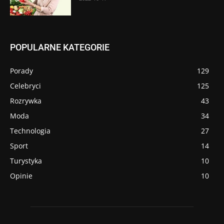
POPULARNE KATEGORIE
Porady
129
Celebryci
125
Rozrywka
43
Moda
34
Technologia
27
Sport
14
Turystyka
10
Opinie
10