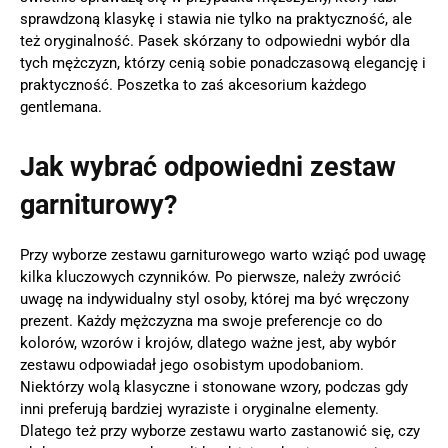
sprawdzoną klasykę i stawia nie tylko na praktyczność, ale
też oryginalność. Pasek skórzany to odpowiedni wybór dla
tych mężczyzn, którzy cenią sobie ponadczasową elegancję i
praktyczność. Poszetka to zaś akcesorium każdego
gentlemana.
Jak wybrać odpowiedni zestaw
garniturowy?
Przy wyborze zestawu garniturowego warto wziąć pod uwagę
kilka kluczowych czynników. Po pierwsze, należy zwrócić
uwagę na indywidualny styl osoby, której ma być wręczony
prezent. Każdy mężczyzna ma swoje preferencje co do
kolorów, wzorów i krojów, dlatego ważne jest, aby wybór
zestawu odpowiadał jego osobistym upodobaniom.
Niektórzy wolą klasyczne i stonowane wzory, podczas gdy
inni preferują bardziej wyraziste i oryginalne elementy.
Dlatego też przy wyborze zestawu warto zastanowić się, czy