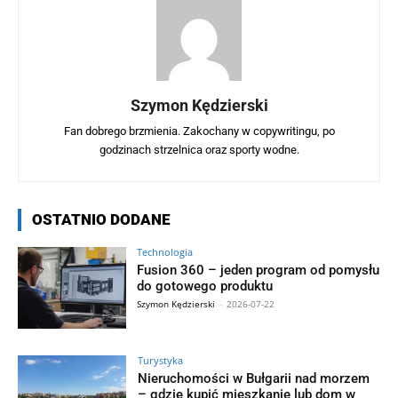
Szymon Kędzierski
Fan dobrego brzmienia. Zakochany w copywritingu, po
godzinach strzelnica oraz sporty wodne.
OSTATNIO DODANE
Technologia
Fusion 360 – jeden program od pomysłu
do gotowego produktu
Szymon Kędzierski
-
2026-07-22
Turystyka
Nieruchomości w Bułgarii nad morzem
– gdzie kupić mieszkanie lub dom w