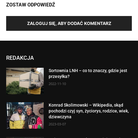
ZOSTAW ODPOWIEDŹ
ZALOGUJ SIĘ, ABY DODAĆ KOMENTARZ
REDAKCJA
Sortownia LNH – co to znaczy, gdzie jest
przesyłka?
2022-11-10
Konrad Skolimowski – Wikipedia, skąd
pochodzi czyj syn, życiorys, rodzice, wiek,
dziewczyna
2023-03-07