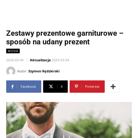
Zestawy prezentowe garniturowe –
sposób na udany prezent
MODA
2024-03-04
Aktualizacja
2024-03-04
Autor:
Szymon Kędzierski
Facebook
X
Pinterest