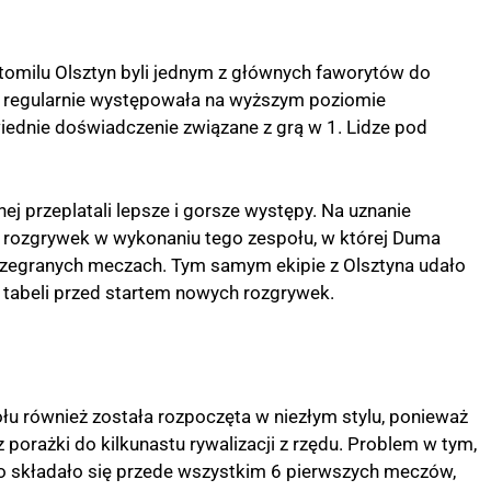
tomilu Olsztyn byli jednym z głównych faworytów do
h regularnie występowała na wyższym poziomie
ednie doświadczenie związane z grą w 1. Lidze pod
nej przeplatali lepsze i gorsze występy. Na uznanie
 rozgrywek w wykonaniu tego zespołu, w której Duma
ozegranych meczach. Tym samym ekipie z Olsztyna udało
 tabeli przed startem nowych rozgrywek.
u również została rozpoczęta w niezłym stylu, ponieważ
 porażki do kilkunastu rywalizacji z rzędu. Problem w tym,
co składało się przede wszystkim 6 pierwszych meczów,