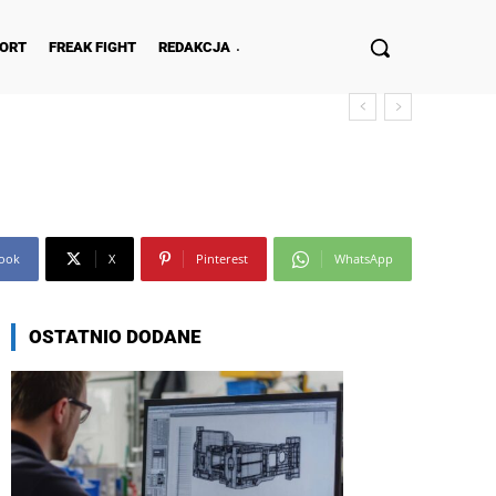
ORT
FREAK FIGHT
REDAKCJA
ook
X
Pinterest
WhatsApp
OSTATNIO DODANE