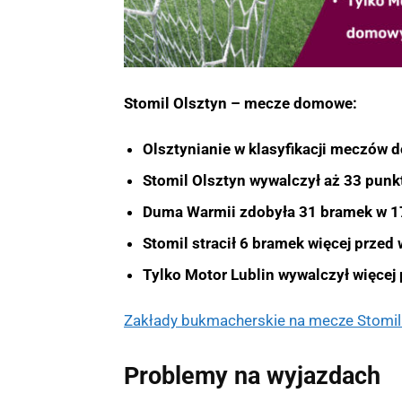
Stomil Olsztyn – mecze domowe:
Olsztynianie w klasyfikacji meczów d
Stomil Olsztyn wywalczył aż 33 punk
Duma Warmii zdobyła 31 bramek w 1
Stomil stracił 6 bramek więcej przed
Tylko Motor Lublin wywalczył więce
Zakłady bukmacherskie na mecze Stomi
Problemy na wyjazdach