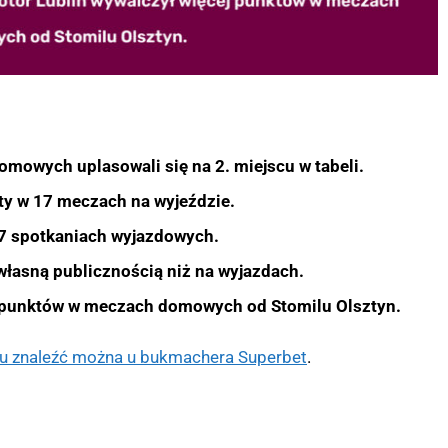
omowych uplasowali się na 2. miejscu w tabeli.
ty w 17 meczach na wyjeździe.
7 spotkaniach wyjazdowych.
 własną publicznością niż na wyjazdach.
j punktów w meczach domowych od Stomilu Olsztyn.
lu znaleźć można u bukmachera
Superbet
.