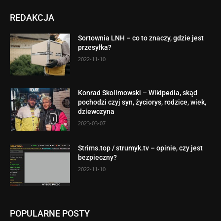
REDAKCJA
Sortownia LNH – co to znaczy, gdzie jest
przesyłka?
2022-11-10
Konrad Skolimowski – Wikipedia, skąd
pochodzi czyj syn, życiorys, rodzice, wiek,
dziewczyna
2023-03-07
Strims.top / strumyk.tv – opinie, czy jest
bezpieczny?
2022-11-10
POPULARNE POSTY