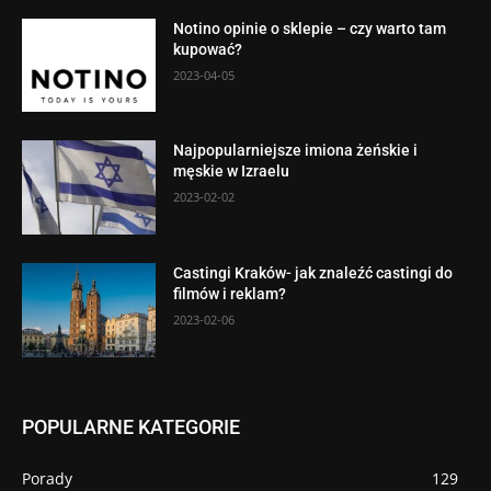
Notino opinie o sklepie – czy warto tam
kupować?
2023-04-05
Najpopularniejsze imiona żeńskie i
męskie w Izraelu
2023-02-02
Castingi Kraków- jak znaleźć castingi do
filmów i reklam?
2023-02-06
POPULARNE KATEGORIE
Porady
129