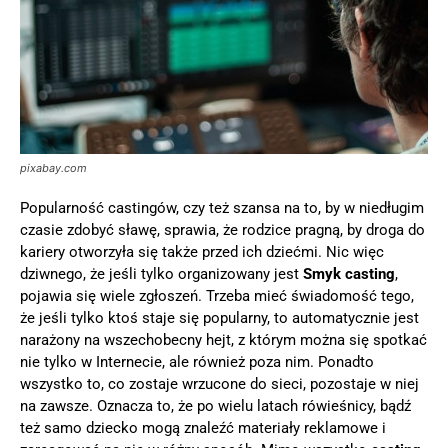
pixabay.com
Popularność castingów, czy też szansa na to, by w niedługim
czasie zdobyć sławę, sprawia, że rodzice pragną, by droga do
kariery otworzyła się także przed ich dziećmi. Nic więc
dziwnego, że jeśli tylko organizowany jest
Smyk casting
,
pojawia się wiele zgłoszeń. Trzeba mieć świadomość tego,
że jeśli tylko ktoś staje się popularny, to automatycznie jest
narażony na wszechobecny hejt, z którym można się spotkać
nie tylko w Internecie, ale również poza nim. Ponadto
wszystko to, co zostaje wrzucone do sieci, pozostaje w niej
na zawsze. Oznacza to, że po wielu latach rówieśnicy, bądź
też samo dziecko mogą znaleźć materiały reklamowe i