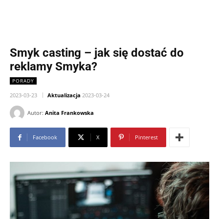
Smyk casting – jak się dostać do
reklamy Smyka?
PORADY
2023-03-23
Aktualizacja
2023-03-24
Autor:
Anita Frankowska
Facebook
X
Pinterest