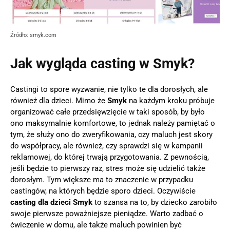
Źródło: smyk.com
Jak wygląda casting w Smyk?
Castingi to spore wyzwanie, nie tylko te dla dorosłych, ale
również dla dzieci. Mimo że
Smyk
na każdym kroku próbuje
organizować całe przedsięwzięcie w taki sposób, by było
ono maksymalnie komfortowe, to jednak należy pamiętać o
tym, że służy ono do zweryfikowania, czy maluch jest skory
do współpracy, ale również, czy sprawdzi się w kampanii
reklamowej, do której trwają przygotowania. Z pewnością,
jeśli będzie to pierwszy raz, stres może się udzielić także
dorosłym. Tym większe ma to znaczenie w przypadku
castingów, na których będzie sporo dzieci. Oczywiście
casting dla dzieci Smyk
to szansa na to, by dziecko zarobiło
swoje pierwsze poważniejsze pieniądze. Warto zadbać o
ćwiczenie w domu, ale także maluch powinien być