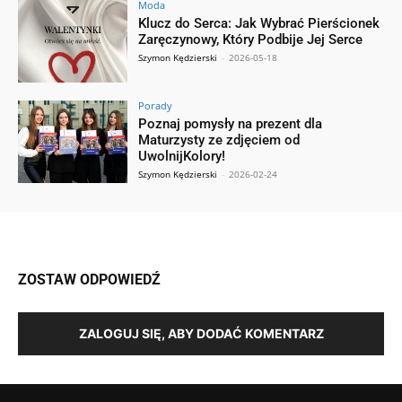
Moda
Klucz do Serca: Jak Wybrać Pierścionek
Zaręczynowy, Który Podbije Jej Serce
Szymon Kędzierski
-
2026-05-18
Porady
Poznaj pomysły na prezent dla
Maturzysty ze zdjęciem od
UwolnijKolory!
Szymon Kędzierski
-
2026-02-24
ZOSTAW ODPOWIEDŹ
ZALOGUJ SIĘ, ABY DODAĆ KOMENTARZ