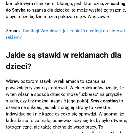
kontaktowym dzieckiem. Dlatego, jeśli ktoś uzna, że
casting
do Smyka
to szansa dla dziecka, to może wysłać zgłoszenie,
a być może będzie można pokazać się w Warszawie.
Zobacz:
Castingi Wrocław – jak znaleźć castingi do filmów i
reklam?
Jakie są stawki w reklamach dla
dzieci?
Wbrew pozorom stawki w reklamach to szansa na
poważniejszy zastrzyk gotówki. Wielu opiekunów uznaje, że
w ten właśnie sposób dziecko może “uzbierać” na przyszłe
studia, czy też można urządzić jego pokój.
Smyk casting
to
szansa na sukces, jednak z drugiej strony to kwestia
indywidualna i nie każde dziecko się sprawdzi. Wiadomo, że
ładna buzia to za mało, ponieważ liczy się to, by było otwarte,
fotogeniczne, ale także chętne do współpracy. To