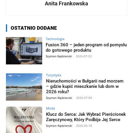
Anita Frankowska
OSTATNIO DODANE
Technologia
Fusion 360 – jeden program od pomysłu
do gotowego produktu
Szymon Kędzierski
-
2026-07-22
Turystyka
Nieruchomości w Bułgarii nad morzem
– gdzie kupić mieszkanie lub dom w
2026 roku?
Szymon Kędzierski
-
2026-07-09
Moda
Klucz do Serca: Jak Wybrać Pierścionek
Zaręczynowy, Który Podbije Jej Serce
Szymon Kędzierski
-
2026-05-18