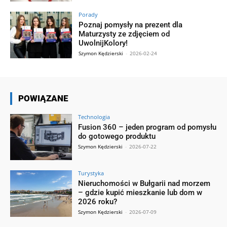
Porady
Poznaj pomysły na prezent dla
Maturzysty ze zdjęciem od
UwolnijKolory!
Szymon Kędzierski
-
2026-02-24
POWIĄZANE
Technologia
Fusion 360 – jeden program od pomysłu
do gotowego produktu
Szymon Kędzierski
-
2026-07-22
Turystyka
Nieruchomości w Bułgarii nad morzem
– gdzie kupić mieszkanie lub dom w
2026 roku?
Szymon Kędzierski
-
2026-07-09