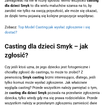
zareagować na nie w różny sposób. Mimo wszystko
casting
dla dzieci Smyk
to dla wielu maluchów szansa na to, by
zarobić nie tylko na swoją przyszłość, ale może się okazać,
że dzięki temu pojawią się kolejne propozycje współprac.
Zobacz:
Top Model Casting-jak wysłać zgłoszenie i się
dostać?
Casting dla dzieci Smyk – jak
zgłosić?
Czy jeśli ktoś uzna, że jego dziecko jest fotogeniczne i
chciałby zgłosić do castingu, to może to zrobić? Z
pewnością
Smyk casting
brzmi interesująco, dlatego, jeśli
tylko komuś może wysłać zgłoszenie. Jak właściwie
wygląda casting? Przede wszystkim należy pamiętać o tym,
że
casting dla dzieci Smyk
pozwala na przesłanie zgłoszenia
dziecka, tylko wtedy gdy ma się prawa rodzicielskie. Przede
wszystkim należy w przesłanym zgłoszeniu zamieścić dwie