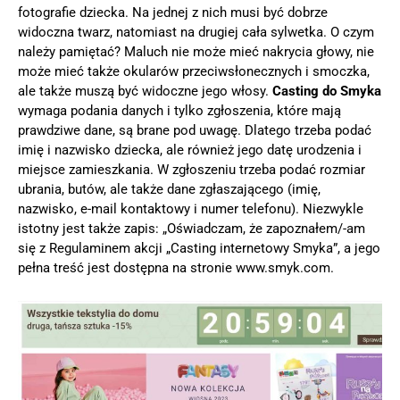
fotografie dziecka. Na jednej z nich musi być dobrze
widoczna twarz, natomiast na drugiej cała sylwetka. O czym
należy pamiętać? Maluch nie może mieć nakrycia głowy, nie
może mieć także okularów przeciwsłonecznych i smoczka,
ale także muszą być widoczne jego włosy.
Casting do Smyka
wymaga podania danych i tylko zgłoszenia, które mają
prawdziwe dane, są brane pod uwagę. Dlatego trzeba podać
imię i nazwisko dziecka, ale również jego datę urodzenia i
miejsce zamieszkania. W zgłoszeniu trzeba podać rozmiar
ubrania, butów, ale także dane zgłaszającego (imię,
nazwisko, e-mail kontaktowy i numer telefonu). Niezwykle
istotny jest także zapis: „Oświadczam, że zapoznałem/-am
się z Regulaminem akcji „Casting internetowy Smyka”, a jego
pełna treść jest dostępna na stronie www.smyk.com.