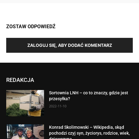
ZOSTAW ODPOWIEDŹ
ZALOGUJ SIĘ, ABY DODAĆ KOMENTARZ
REDAKCJA
Sortownia LNH – co to znaczy, gdzie jest
przesyłka?
2022-11-10
Konrad Skolimowski – Wikipedia, skąd
pochodzi czyj syn, życiorys, rodzice, wiek,