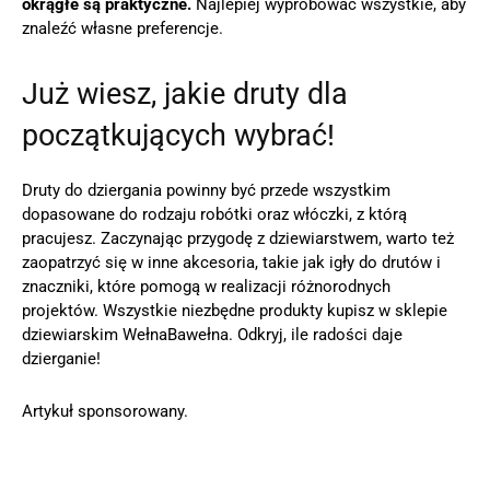
okrągłe są praktyczne.
Najlepiej wypróbować wszystkie, aby
znaleźć własne preferencje.
Już wiesz, jakie druty dla
początkujących wybrać!
Druty do dziergania powinny być przede wszystkim
dopasowane do rodzaju robótki oraz włóczki, z którą
pracujesz. Zaczynając przygodę z dziewiarstwem, warto też
zaopatrzyć się w inne akcesoria, takie jak igły do drutów i
znaczniki, które pomogą w realizacji różnorodnych
projektów. Wszystkie niezbędne produkty kupisz w sklepie
dziewiarskim WełnaBawełna. Odkryj, ile radości daje
dzierganie!
Artykuł sponsorowany.