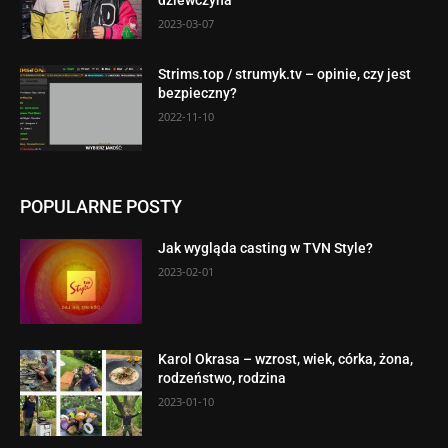
dziewczyna
2023-03-07
Strims.top / strumyk.tv – opinie, czy jest
bezpieczny?
2022-11-10
POPULARNE POSTY
Jak wygląda casting w TVN Style?
2023-02-01
Karol Okrasa – wzrost, wiek, córka, żona,
rodzeństwo, rodzina
2023-01-10