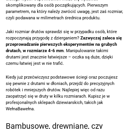
skomplikowany dla osób początkujących. Pierwszym
parametrem, na który należy zwrócić uwagę, jest zaś rozmiar,
czyli podawana w milimetrach średnica produktu.
Jaki rozmiar drutów sprawdzi się w przypadku osób, które
rozpoczynają przygodę z dzierganiem?
Zazwyczaj zaleca się
przeprowadzanie pierwszych eksperymentów na grubych
drutach, w rozmiarze 4-6 mm
. Manipulowanie takimi
drutami jest znacznie łatwiejsze – oczka są duże, dzięki
czemu łatwiej jest w nie trafić.
Kiedy już przećwiczysz podstawowe ściegi oraz poczujesz
się pewnie z drutami w dłoniach, przejdź do precyzyjnych
robótek i mniejszych drutów. Najlepiej więc od razu
zaopatrzyć się w druty w kilku rozmiarach. Kupisz je w
profesjonalnych sklepach dziewiarskich, takich jak
WełnaBawełna.
Bambusowe, drewniane, czy