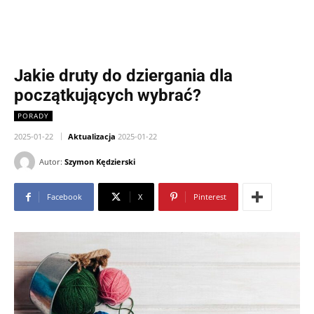
Jakie druty do dziergania dla
początkujących wybrać?
PORADY
2025-01-22
Aktualizacja
2025-01-22
Autor:
Szymon Kędzierski
Facebook
X
Pinterest