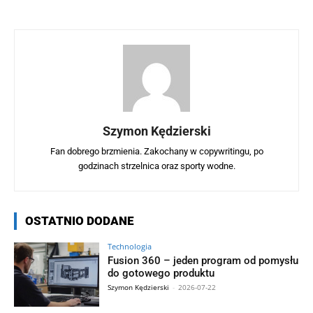
Szymon Kędzierski
Fan dobrego brzmienia. Zakochany w copywritingu, po
godzinach strzelnica oraz sporty wodne.
OSTATNIO DODANE
Technologia
Fusion 360 – jeden program od pomysłu
do gotowego produktu
Szymon Kędzierski
-
2026-07-22