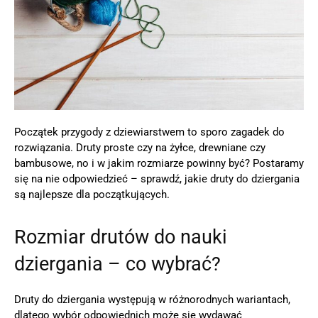
Początek przygody z dziewiarstwem to sporo zagadek do
rozwiązania. Druty proste czy na żyłce, drewniane czy
bambusowe, no i w jakim rozmiarze powinny być? Postaramy
się na nie odpowiedzieć – sprawdź, jakie druty do dziergania
są najlepsze dla początkujących.
Rozmiar drutów do nauki
dziergania – co wybrać?
Druty do dziergania występują w różnorodnych wariantach,
dlatego wybór odpowiednich może się wydawać