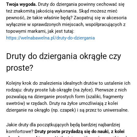
Twoja wygoda.
Druty do dziergania powinny cechować się
też znakomitą jakością wykonania. Skąd możesz mieć
pewność, że takie właśnie będą? Zaopatruj się w akcesoria
wyłącznie w sprawdzonych miejscach, współpracujących z
topowymi markami, jak jest tutaj:
https://welnabawelna.pl/druty-do-dziergania
Druty do dziergania okrągłe czy
proste?
Kolejny krok do znalezienia idealnych drutów to ustalenie ich
rodzaju: druty proste lub okrągłe (na żyłce). Pierwsze z nich
pozwalają na dzierganie prostych form (szaliki, fragmenty
swetrów) w rzędach. Druty na żyłce umożliwiają z kolei
dzierganie na okrągło (np. czapek) i są przez to uniwersalne.
Jakie druty dla początkujących będą bardziej najbardziej
komfortowe?
Druty proste przydadzą się do nauki, z kolei