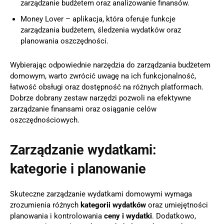
zarządzanie budżetem oraz analizowanie finansów.
Money Lover – aplikacja, która oferuje funkcje
zarządzania budżetem, śledzenia wydatków oraz
planowania oszczędności.
Wybierając odpowiednie narzędzia do zarządzania budżetem
domowym, warto zwrócić uwagę na ich funkcjonalność,
łatwość obsługi oraz dostępność na różnych platformach.
Dobrze dobrany zestaw narzędzi pozwoli na efektywne
zarządzanie finansami oraz osiąganie celów
oszczędnościowych.
Zarządzanie wydatkami:
kategorie i planowanie
Skuteczne zarządzanie wydatkami domowymi wymaga
zrozumienia różnych
kategorii wydatków
oraz umiejętności
planowania i kontrolowania
ceny i wydatki
. Dodatkowo,