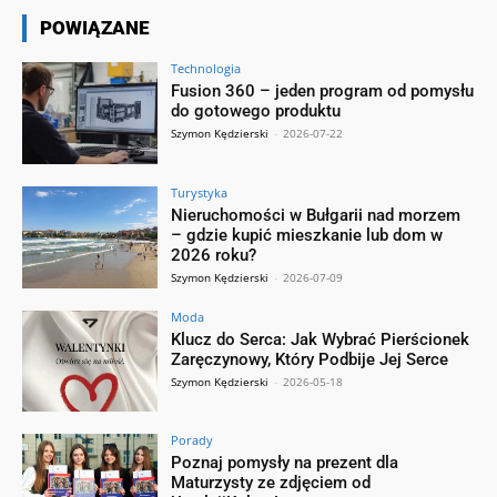
POWIĄZANE
Technologia
Fusion 360 – jeden program od pomysłu
do gotowego produktu
Szymon Kędzierski
-
2026-07-22
Turystyka
Nieruchomości w Bułgarii nad morzem
– gdzie kupić mieszkanie lub dom w
2026 roku?
Szymon Kędzierski
-
2026-07-09
Moda
Klucz do Serca: Jak Wybrać Pierścionek
Zaręczynowy, Który Podbije Jej Serce
Szymon Kędzierski
-
2026-05-18
Porady
Poznaj pomysły na prezent dla
Maturzysty ze zdjęciem od